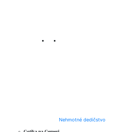
Nehmotné dedičstvo
Gotika na Gemeri