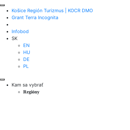
Košice Región Turizmus | KOCR DMO
Grant Terra Incognita
Infobod
SK
EN
HU
DE
PL
Kam sa vybrať
Regióny