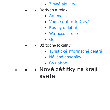
Zimné aktivity
Oddych a relax
Adrenalín
Vodné dobrodružstvá
Rodiny s deťmi
Wellness a relax
Golf
Užitočné lokality
Turistické informačné centrá
Náučné chodníky
Cyklobod
Nové zážitky na kraji
sveta