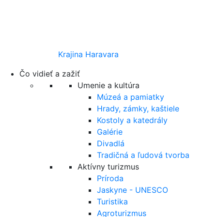
Krajina Haravara
Čo vidieť a zažiť
Umenie a kultúra
Múzeá a pamiatky
Hrady, zámky, kaštiele
Kostoly a katedrály
Galérie
Divadlá
Tradičná a ľudová tvorba
Aktívny turizmus
Príroda
Jaskyne - UNESCO
Turistika
Agroturizmus