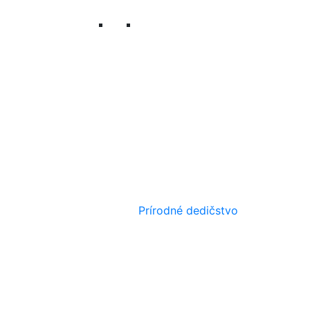
Prírodné dedičstvo