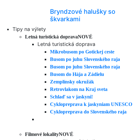
Bryndzové halušky so
škvarkami
Tipy na výlety
Letná turistická doprava
NOVÉ
Letná turistická doprava
Mikrobusom po Gotickej ceste
Busom po juhu Slovenského raja
Busom po juhu Slovenského raja
Busom do Hája a Zádielu
Zemplínsky okružák
Retrovlakom na Kraj sveta
Schlaď sa v jaskyni!
Cyklopreprava k jaskyniam UNESCO
Cyklopreprava do Slovenského raja
Filmové lokality
NOVÉ