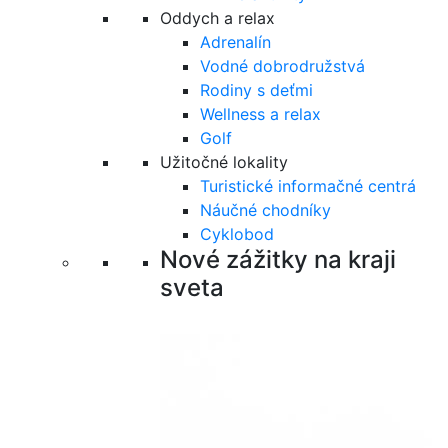
Oddych a relax
Adrenalín
Vodné dobrodružstvá
Rodiny s deťmi
Wellness a relax
Golf
Užitočné lokality
Turistické informačné centrá
Náučné chodníky
Cyklobod
Nové zážitky na kraji
sveta