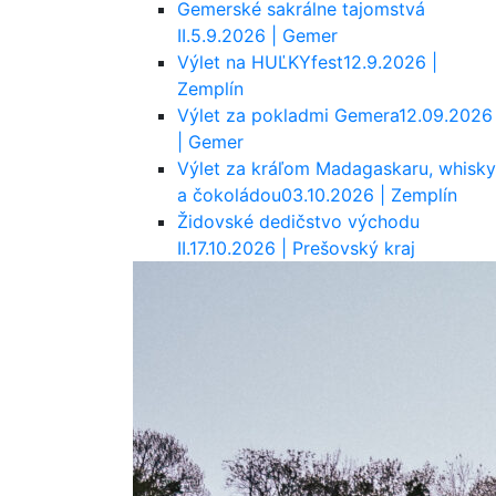
Gemerské sakrálne tajomstvá
II.
5.9.2026 | Gemer
Výlet na HUĽKYfest
12.9.2026 |
Zemplín
Výlet za pokladmi Gemera
12.09.2026
| Gemer
Výlet za kráľom Madagaskaru, whisky
a čokoládou
03.10.2026 | Zemplín
Židovské dedičstvo východu
II.
17.10.2026 | Prešovský kraj