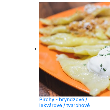
Pirohy - bryndzové /
lekvárové / tvarohové