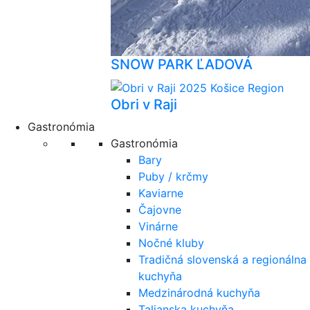
SNOW PARK ĽADOVÁ
Obri v Raji
Gastronómia
Gastronómia
Bary
Puby / krčmy
Kaviarne
Čajovne
Vinárne
Nočné kluby
Tradičná slovenská a regionálna
kuchyňa
Medzinárodná kuchyňa
Talianska kuchyňa