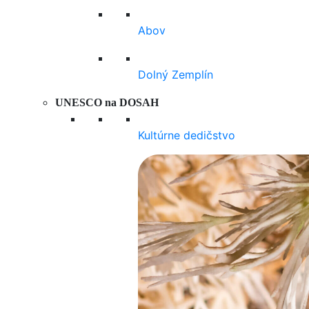
Abov
Dolný Zemplín
UNESCO na DOSAH
Kultúrne dedičstvo