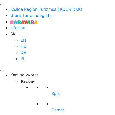
Košice Región Turizmus | KOCR DMO
Grant Terra Incognita
Infobod
SK
EN
HU
DE
PL
Kam sa vybrať
Regióny
Spiš
Gemer