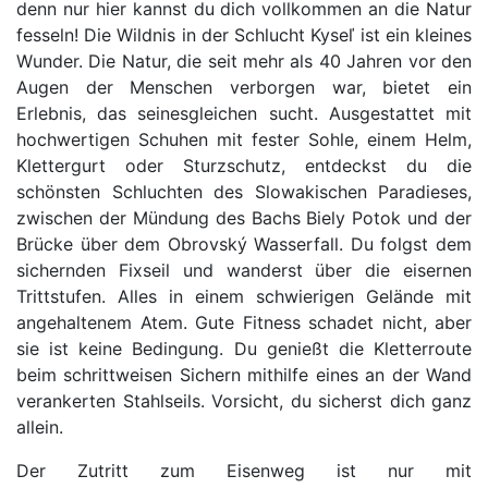
denn nur hier kannst du dich vollkommen an die Natur
fesseln! Die Wildnis in der Schlucht Kyseľ ist ein kleines
Wunder. Die Natur, die seit mehr als 40 Jahren vor den
Augen der Menschen verborgen war, bietet ein
Erlebnis, das seinesgleichen sucht. Ausgestattet mit
hochwertigen Schuhen mit fester Sohle, einem Helm,
Klettergurt oder Sturzschutz, entdeckst du die
schönsten Schluchten des Slowakischen Paradieses,
zwischen der Mündung des Bachs Biely Potok und der
Brücke über dem Obrovský Wasserfall. Du folgst dem
sichernden Fixseil und wanderst über die eisernen
Trittstufen. Alles in einem schwierigen Gelände mit
angehaltenem Atem. Gute Fitness schadet nicht, aber
sie ist keine Bedingung. Du genießt die Kletterroute
beim schrittweisen Sichern mithilfe eines an der Wand
verankerten Stahlseils. Vorsicht, du sicherst dich ganz
allein.
Der Zutritt zum Eisenweg ist nur mit