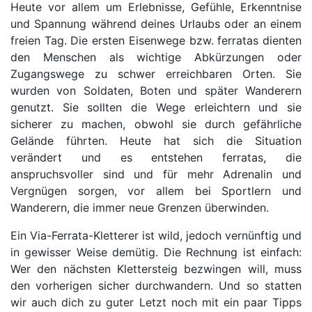
Heute vor allem um Erlebnisse, Gefühle, Erkenntnise
und Spannung während deines Urlaubs oder an einem
freien Tag. Die ersten Eisenwege bzw. ferratas dienten
den Menschen als wichtige Abkürzungen oder
Zugangswege zu schwer erreichbaren Orten. Sie
wurden von Soldaten, Boten und später Wanderern
genutzt. Sie sollten die Wege erleichtern und sie
sicherer zu machen, obwohl sie durch gefährliche
Gelände führten. Heute hat sich die Situation
verändert und es entstehen ferratas, die
anspruchsvoller sind und für mehr Adrenalin und
Vergnügen sorgen, vor allem bei Sportlern und
Wanderern, die immer neue Grenzen überwinden.
Ein Via-Ferrata-Kletterer ist wild, jedoch vernünftig und
in gewisser Weise demütig. Die Rechnung ist einfach:
Wer den nächsten Klettersteig bezwingen will, muss
den vorherigen sicher durchwandern. Und so statten
wir auch dich zu guter Letzt noch mit ein paar Tipps