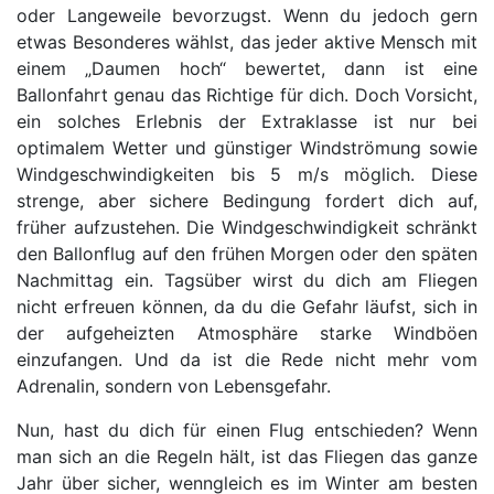
oder Langeweile bevorzugst. Wenn du jedoch gern
etwas Besonderes wählst, das jeder aktive Mensch mit
einem „Daumen hoch“ bewertet, dann ist eine
Ballonfahrt genau das Richtige für dich. Doch Vorsicht,
ein solches Erlebnis der Extraklasse ist nur bei
optimalem Wetter und günstiger Windströmung sowie
Windgeschwindigkeiten bis 5 m/s möglich. Diese
strenge, aber sichere Bedingung fordert dich auf,
früher aufzustehen. Die Windgeschwindigkeit schränkt
den Ballonflug auf den frühen Morgen oder den späten
Nachmittag ein. Tagsüber wirst du dich am Fliegen
nicht erfreuen können, da du die Gefahr läufst, sich in
der aufgeheizten Atmosphäre starke Windböen
einzufangen. Und da ist die Rede nicht mehr vom
Adrenalin, sondern von Lebensgefahr.
Nun, hast du dich für einen Flug entschieden? Wenn
man sich an die Regeln hält, ist das Fliegen das ganze
Jahr über sicher, wenngleich es im Winter am besten