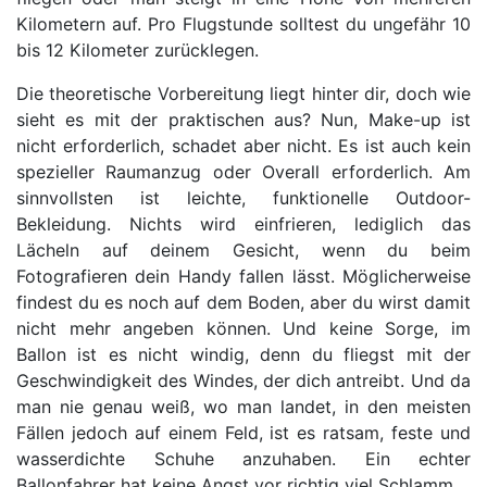
Kilometern auf. Pro Flugstunde solltest du ungefähr 10
bis 12 Kilometer zurücklegen.
Die theoretische Vorbereitung liegt hinter dir, doch wie
sieht es mit der praktischen aus? Nun, Make-up ist
nicht erforderlich, schadet aber nicht. Es ist auch kein
spezieller Raumanzug oder Overall erforderlich. Am
sinnvollsten ist leichte, funktionelle Outdoor-
Bekleidung. Nichts wird einfrieren, lediglich das
Lächeln auf deinem Gesicht, wenn du beim
Fotografieren dein Handy fallen lässt. Möglicherweise
findest du es noch auf dem Boden, aber du wirst damit
nicht mehr angeben können. Und keine Sorge, im
Ballon ist es nicht windig, denn du fliegst mit der
Geschwindigkeit des Windes, der dich antreibt. Und da
man nie genau weiß, wo man landet, in den meisten
Fällen jedoch auf einem Feld, ist es ratsam, feste und
wasserdichte Schuhe anzuhaben. Ein echter
Ballonfahrer hat keine Angst vor richtig viel Schlamm.