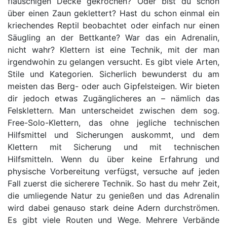
flauschigen Decke gekrochen? Oder bist du schon
über einen Zaun geklettert? Hast du schon einmal ein
kriechendes Reptil beobachtet oder einfach nur einen
Säugling an der Bettkante? War das ein Adrenalin,
nicht wahr? Klettern ist eine Technik, mit der man
irgendwohin zu gelangen versucht. Es gibt viele Arten,
Stile und Kategorien. Sicherlich bewunderst du am
meisten das Berg- oder auch Gipfelsteigen. Wir bieten
dir jedoch etwas Zugänglicheres an – nämlich das
Felsklettern. Man unterscheidet zwischen dem sog.
Free-Solo-Klettern, das ohne jegliche technischen
Hilfsmittel und Sicherungen auskommt, und dem
Klettern mit Sicherung und mit technischen
Hilfsmitteln. Wenn du über keine Erfahrung und
physische Vorbereitung verfügst, versuche auf jeden
Fall zuerst die sicherere Technik. So hast du mehr Zeit,
die umliegende Natur zu genießen und das Adrenalin
wird dabei genauso stark deine Adern durchströmen.
Es gibt viele Routen und Wege. Mehrere Verbände