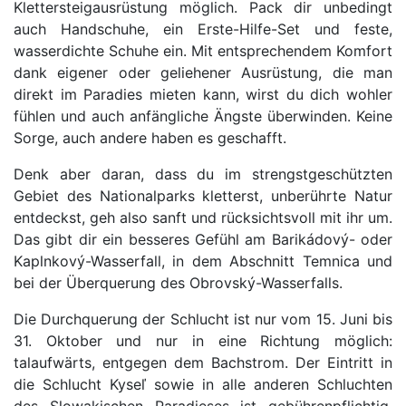
Klettersteigausrüstung möglich. Pack dir unbedingt
auch Handschuhe, ein Erste-Hilfe-Set und feste,
wasserdichte Schuhe ein. Mit entsprechendem Komfort
dank eigener oder geliehener Ausrüstung, die man
direkt im Paradies mieten kann, wirst du dich wohler
fühlen und auch anfängliche Ängste überwinden. Keine
Sorge, auch andere haben es geschafft.
Denk aber daran, dass du im strengstgeschützten
Gebiet des Nationalparks kletterst, unberührte Natur
entdeckst, geh also sanft und rücksichtsvoll mit ihr um.
Das gibt dir ein besseres Gefühl am Barikádový- oder
Kaplnkový-Wasserfall, in dem Abschnitt Temnica und
bei der Überquerung des Obrovský-Wasserfalls.
Die Durchquerung der Schlucht ist nur vom 15. Juni bis
31. Oktober und nur in eine Richtung möglich:
talaufwärts, entgegen dem Bachstrom. Der Eintritt in
die Schlucht Kyseľ sowie in alle anderen Schluchten