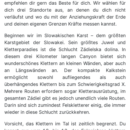
empfehlen dir gern das Beste für dich. Wir wählen für
dich drei Standorte aus, an denen du dich nicht
verläufst und wo du mit der Anziehungskraft der Erde
und deinen eigenen Grenzen Kräfte messen kannst.
Beginnen wir im Slowakischen Karst – dem größten
Karstgebiet der Slowakei. Sein größtes Juwel und
Kletterparadies ist die Schlucht Zádielska dolina. In
diesem drei Kilometer langen Canyon bietet sich
wunderschönes Klettern an kleinen Wänden, aber auch
an Längswänden an. Der kompakte Kalkstein
ermöglicht sowohl aufliegendes als auch
überhängendes Klettern bis zum Schwierigkeitsgrad X.
Mehrere Routen erfordern sogar Kletterausrüstung, im
gesamten Zádiel gibt es jedoch unendlich viele Routen.
Darin sind sich zumindest Felskletterer einig, die immer
wieder in diese Schlucht zurückkehren.
Vorsicht, das Klettern im Tal ist zeitlich begrenzt. Du