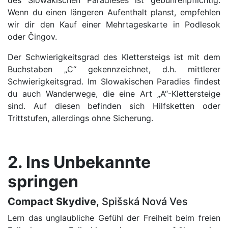
des Slowakischen Paradieses ist gebührenpflichtig.
Wenn du einen längeren Aufenthalt planst, empfehlen
wir dir den Kauf einer Mehrtageskarte in Podlesok
oder Čingov.
Der Schwierigkeitsgrad des Klettersteigs ist mit dem
Buchstaben „C“ gekennzeichnet, d.h. mittlerer
Schwierigkeitsgrad. Im Slowakischen Paradies findest
du auch Wanderwege, die eine Art „A“-Klettersteige
sind. Auf diesen befinden sich Hilfsketten oder
Trittstufen, allerdings ohne Sicherung.
2. Ins Unbekannte
springen
Compact Skydive
, Spišská Nová Ves
Lern das unglaubliche Gefühl der Freiheit beim freien