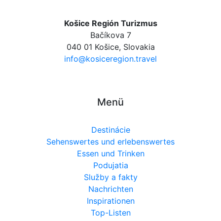
Košice Región Turizmus
Bačíkova 7
040 01 Košice, Slovakia
info@kosiceregion.travel
Menü
Destinácie
Sehenswertes und erlebenswertes
Essen und Trinken
Podujatia
Služby a fakty
Nachrichten
Inspirationen
Top-Listen