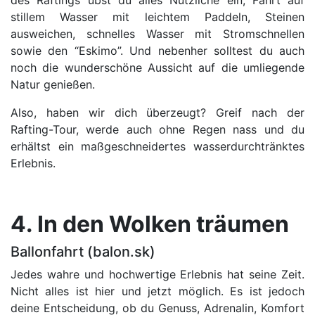
des Raftings übst du alles Nützliche ein, Fahrt auf
stillem Wasser mit leichtem Paddeln, Steinen
ausweichen, schnelles Wasser mit Stromschnellen
sowie den “Eskimo”. Und nebenher solltest du auch
noch die wunderschöne Aussicht auf die umliegende
Natur genießen.
Also, haben wir dich überzeugt? Greif nach der
Rafting-Tour, werde auch ohne Regen nass und du
erhältst ein maßgeschneidertes wasserdurchtränktes
Erlebnis.
4. In den Wolken träumen
Ballonfahrt (balon.sk)
Jedes wahre und hochwertige Erlebnis hat seine Zeit.
Nicht alles ist hier und jetzt möglich. Es ist jedoch
deine Entscheidung, ob du Genuss, Adrenalin, Komfort