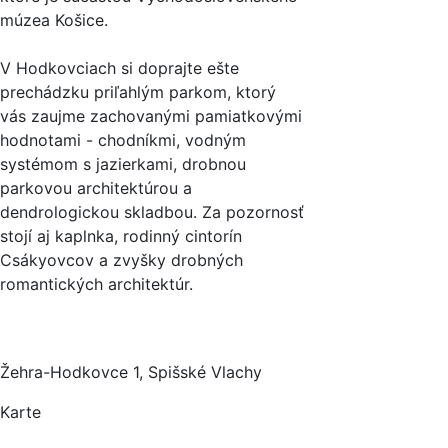
múzea Košice.
V Hodkovciach si doprajte ešte
prechádzku priľahlým parkom, ktorý
vás zaujme zachovanými pamiatkovými
hodnotami - chodníkmi, vodným
systémom s jazierkami, drobnou
parkovou architektúrou a
dendrologickou skladbou. Za pozornosť
stojí aj kaplnka, rodinný cintorín
Csákyovcov a zvyšky drobných
romantických architektúr.
Žehra-Hodkovce 1, Spišské Vlachy
Karte