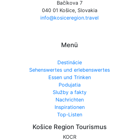
Bačíkova 7
040 01 Košice, Slovakia
info@kosiceregion.travel
Menü
Destinácie
Sehenswertes und erlebenswertes
Essen und Trinken
Podujatia
Služby a fakty
Nachrichten
Inspirationen
Top-Listen
Košice Region Tourismus
KOCR