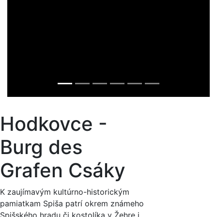
Hodkovce -
Burg des
Grafen Csáky
K zaujímavým kultúrno-historickým
pamiatkam Spiša patrí okrem známeho
Spišského hradu či kostolíka v Žehre i