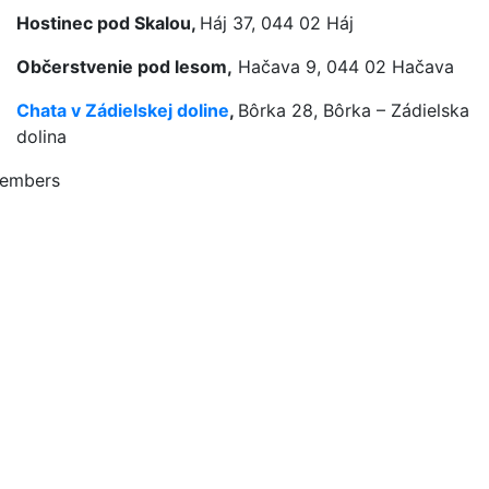
Hostinec pod Skalou,
Háj 37, 044 02 Háj
Občerstvenie pod lesom,
Hačava 9, 044 02 Hačava
Chata v Zádielskej
doline
,
Bôrka 28, Bôrka – Zádielska
dolina
embers