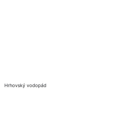
Hrhovský vodopád