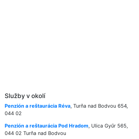
Služby v okolí
Penzión a reštaurácia Réva
, Turňa nad Bodvou 654,
044 02
Penzión a reštaurácia Pod Hradom
, Ulica Gyűr 565,
044 02 Turňa nad Bodvou