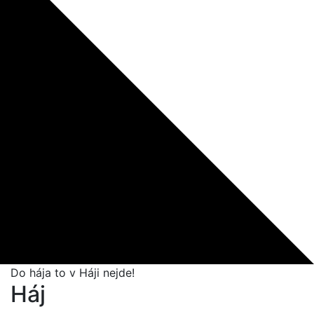
Do hája to v Háji nejde!
Háj