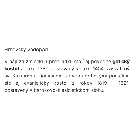
Hrhovský vodopád
V háji za zmienku i prehliadku stojí aj pôvodne
gotický
kostol
z roku 1381, dostavaný v roku 1454, zasvätený
sv. Kozmovi a Damiánovi s dvomi gotickými portálmi,
ale aj evanjelický kostol z rokov 1819 – 1821,
postavený v barokovo-klasicistickom slohu.