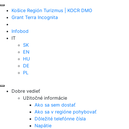
Košice Región Turizmus | KOCR DMO
Grant Terra Incognita
Infobod
IT
SK
EN
HU
DE
PL
Dobre vedieť
Užitočné informácie
Ako sa sem dostať
Ako sa v regióne pohybovať
Dôležité telefónne čísla
Napätie