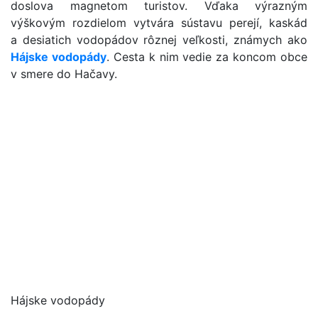
doslova magnetom turistov. Vďaka výrazným
výškovým rozdielom vytvára sústavu perejí, kaskád
a desiatich vodopádov rôznej veľkosti, známych ako
Hájske vodopády
. Cesta k nim vedie za koncom obce
v smere do Hačavy.
Hájske vodopády