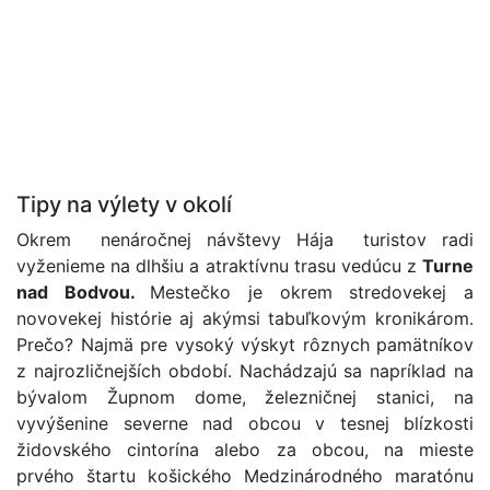
Tipy na výlety v okolí
Okrem nenáročnej návštevy Hája turistov radi
vyženieme na dlhšiu a atraktívnu trasu vedúcu z
Turne
nad Bodvou.
Mestečko je okrem stredovekej a
novovekej histórie aj akýmsi tabuľkovým kronikárom.
Prečo? Najmä pre vysoký výskyt rôznych pamätníkov
z najrozličnejších období. Nachádzajú sa napríklad na
bývalom Župnom dome, železničnej stanici, na
vyvýšenine severne nad obcou v tesnej blízkosti
židovského cintorína alebo za obcou, na mieste
prvého štartu košického Medzinárodného maratónu