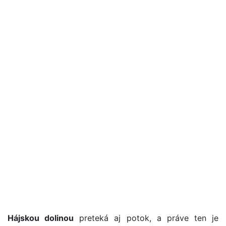
Hájskou dolinou
preteká aj potok, a práve ten je