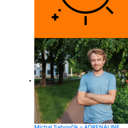
Michal Sabovčík – ADRENALINE