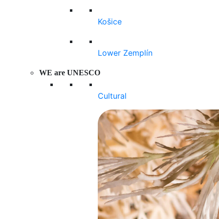
Košice
Lower Zemplín
WE are UNESCO
Cultural