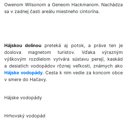
Owenom Wilsonom a Geneom Hackmanom. Nachádza
sa v zadnej časti areálu miestneho cintorína.
Hájskou dolinou
preteká aj potok, a práve ten je
doslova magnetom turistov. Vďaka výrazným
výškovým rozdielom vytvára sústavu perejí, kaskád
a desiatich vodopádov rôznej veľkosti, známych ako
Hájske vodopády
. Cesta k nim vedie za koncom obce
v smere do Hačavy.
Hájske vodopády
Hrhovský vodopád