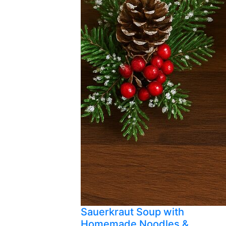
Sauerkraut Soup with
Homemade Noodles &