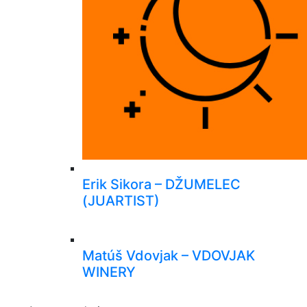
Erik Sikora – DŽUMELEC
(JUARTIST)
Matúš Vdovjak – VDOVJAK
WINERY