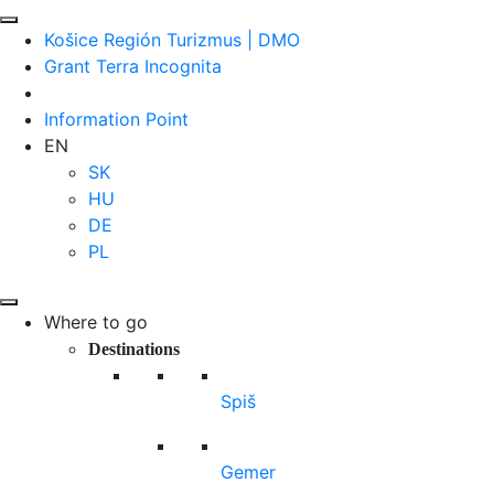
Košice Región Turizmus | DMO
Grant Terra Incognita
Information Point
EN
SK
HU
DE
PL
Where to go
Destinations
Spiš
Gemer