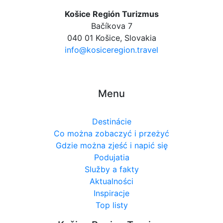
Košice Región Turizmus
Bačíkova 7
040 01 Košice, Slovakia
info@kosiceregion.travel
Menu
Destinácie
Co można zobaczyć i przeżyć
Gdzie można zjeść i napić się
Podujatia
Služby a fakty
Aktualności
Inspiracje
Top listy