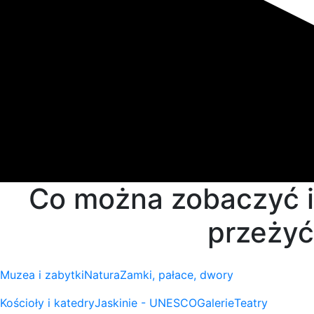
Co można zobaczyć i
przeżyć
Muzea i zabytki
Natura
Zamki, pałace, dwory
Kościoły i katedry
Jaskinie - UNESCO
Galerie
Teatry