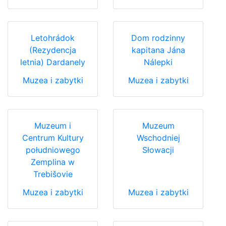
Letohrádok
Dom rodzinny
(Rezydencja
kapitana Jána
letnia) Dardanely
Nálepki
Muzea i zabytki
Muzea i zabytki
Muzeum i
Muzeum
Centrum Kultury
Wschodniej
południowego
Słowacji
Zemplina w
Trebišovie
Muzea i zabytki
Muzea i zabytki