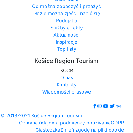
Co można zobaczyć i przeżyć
Gdzie można zjeść i napić się
Podujatia
Služby a fakty
Aktualności
Inspiracje
Top listy
Košice Region Tourism
KOCR
O nas
Kontakty
Wiadomości prasowe
© 2013-2021 Košice Region Tourism
Ochrana údajov a podmienky používania
GDPR
Ciasteczka
Zmień zgodę na pliki cookie