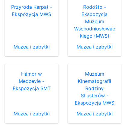
Przyroda Karpat -
Rodošto -
Ekspozycja MWS
Ekspozycja
Muzeum
Wschodniosłowac
kiego (MWS)
Muzea i zabytki
Muzea i zabytki
Hámor w
Muzeum
Medzevie -
Kinematografii
Ekspozycja SMT
Rodziny
Shusterów -
Ekspozycja MWS
Muzea i zabytki
Muzea i zabytki