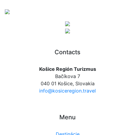
Contacts
Košice Región Turizmus
Bačíkova 7
040 01 Košice, Slovakia
info@kosiceregion.travel
Menu
Destinácie