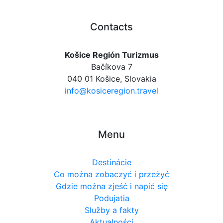
Contacts
Košice Región Turizmus
Bačíkova 7
040 01 Košice, Slovakia
info@kosiceregion.travel
Menu
Destinácie
Co można zobaczyć i przeżyć
Gdzie można zjeść i napić się
Podujatia
Služby a fakty
Aktualności