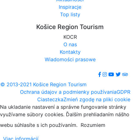
Inspiracje
Top listy
Košice Region Tourism
KOCR
O nas
Kontakty
Wiadomości prasowe
© 2013-2021 Košice Region Tourism
Ochrana údajov a podmienky používania
GDPR
Ciasteczka
Zmień zgodę na pliki cookie
Na ukladanie nastavení a správne fungovanie stránky
využívame súbory cookies. Ďalším prehliadaním nášho
webu súhlasíte s ich používaním.
Rozumiem
Viac informácií