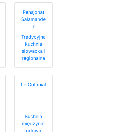
Pensjonat
Salamande
r
Tradycyjna
kuchnia
słowacka i
regionalna
Le Colonial
Kuchnia
międzynar
odowa