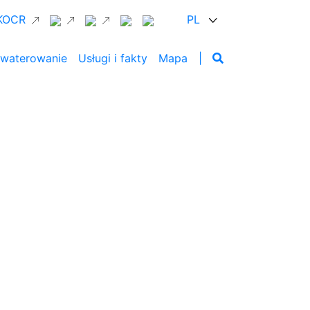
 KOCR
PL
waterowanie
Usługi i fakty
Mapa
|