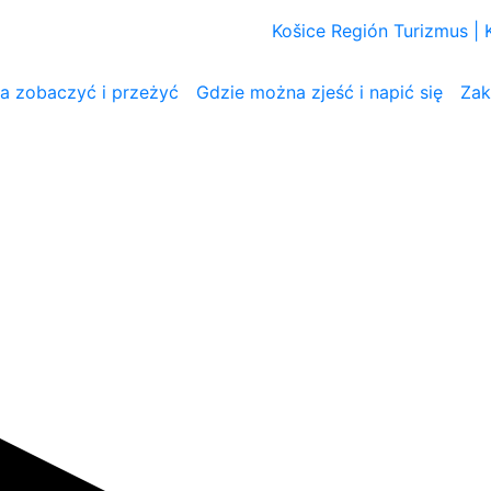
Košice Región Turizmus |
 zobaczyć i przeżyć
Gdzie można zjeść i napić się
Zak