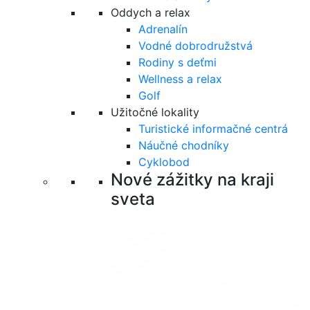
Oddych a relax
Adrenalín
Vodné dobrodružstvá
Rodiny s deťmi
Wellness a relax
Golf
Užitočné lokality
Turistické informačné centrá
Náučné chodníky
Cyklobod
Nové zážitky na kraji
sveta