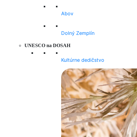
Abov
Dolný Zemplín
UNESCO na DOSAH
Kultúrne dedičstvo