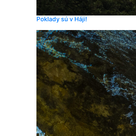
Poklady sú v Háji!