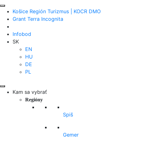
Košice Región Turizmus | KOCR DMO
Grant Terra Incognita
Infobod
SK
EN
HU
DE
PL
Kam sa vybrať
Regióny
Spiš
Gemer