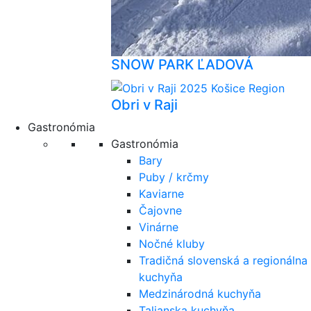
SNOW PARK ĽADOVÁ
Obri v Raji
Gastronómia
Gastronómia
Bary
Puby / krčmy
Kaviarne
Čajovne
Vinárne
Nočné kluby
Tradičná slovenská a regionálna
kuchyňa
Medzinárodná kuchyňa
Talianska kuchyňa