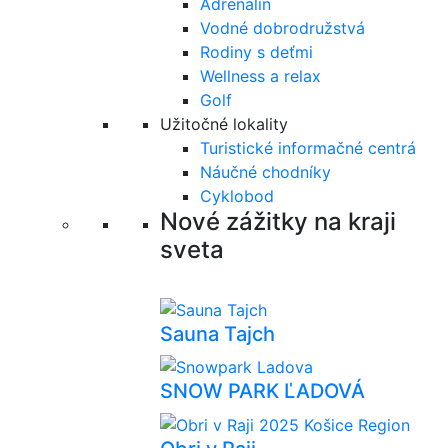
Adrenalín
Vodné dobrodružstvá
Rodiny s deťmi
Wellness a relax
Golf
Užitočné lokality
Turistické informačné centrá
Náučné chodníky
Cyklobod
Nové zážitky na kraji
sveta
Sauna Tajch
SNOW PARK ĽADOVÁ