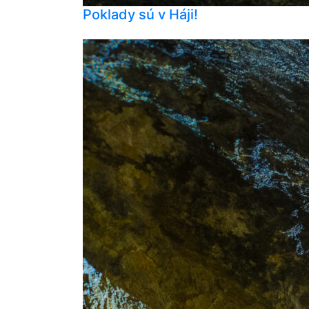
Poklady sú v Háji!