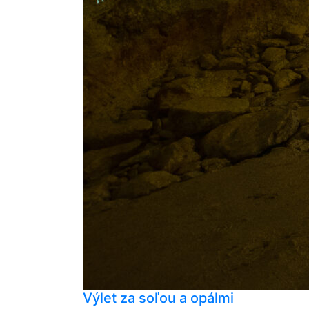
Výlet za soľou a opálmi