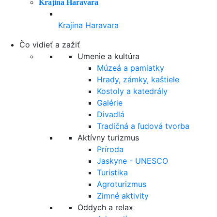
Krajina Haravara
Krajina Haravara
Čo vidieť a zažiť
Umenie a kultúra
Múzeá a pamiatky
Hrady, zámky, kaštiele
Kostoly a katedrály
Galérie
Divadlá
Tradičná a ľudová tvorba
Aktívny turizmus
Príroda
Jaskyne - UNESCO
Turistika
Agroturizmus
Zimné aktivity
Oddych a relax