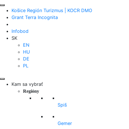
Košice Región Turizmus | KOCR DMO
Grant Terra Incognita
Infobod
SK
EN
HU
DE
PL
Kam sa vybrať
Regióny
Spiš
Gemer