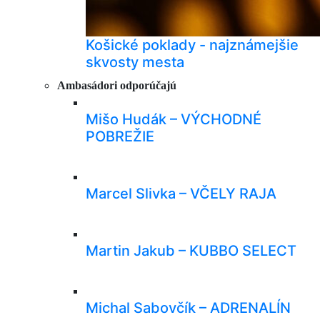
Košické poklady - najznámejšie
skvosty mesta
Ambasádori odporúčajú
Mišo Hudák – VÝCHODNÉ
POBREŽIE
Marcel Slivka – VČELY RAJA
Martin Jakub – KUBBO SELECT
Michal Sabovčík – ADRENALÍN