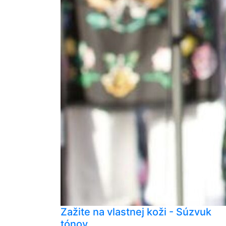
Zažite na vlastnej koži - Súzvuk
tónov