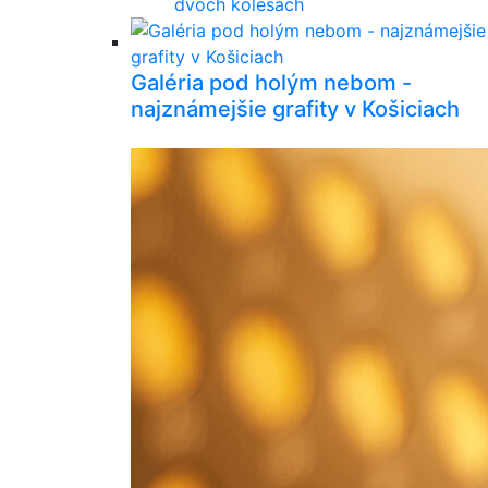
dvoch kolesách
Galéria pod holým nebom -
najznámejšie grafity v Košiciach