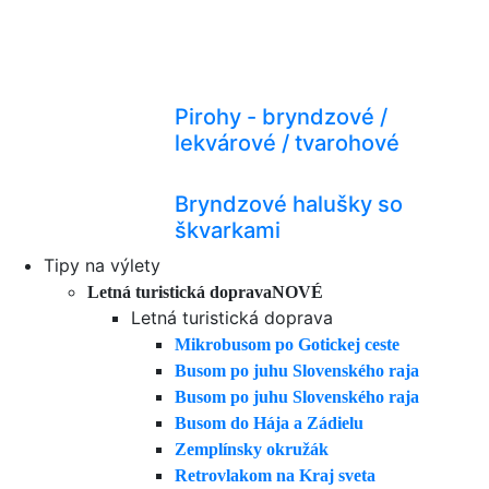
Pirohy - bryndzové /
lekvárové / tvarohové
Bryndzové halušky so
škvarkami
Tipy na výlety
Letná turistická doprava
NOVÉ
Letná turistická doprava
Mikrobusom po Gotickej ceste
Busom po juhu Slovenského raja
Busom po juhu Slovenského raja
Busom do Hája a Zádielu
Zemplínsky okružák
Retrovlakom na Kraj sveta