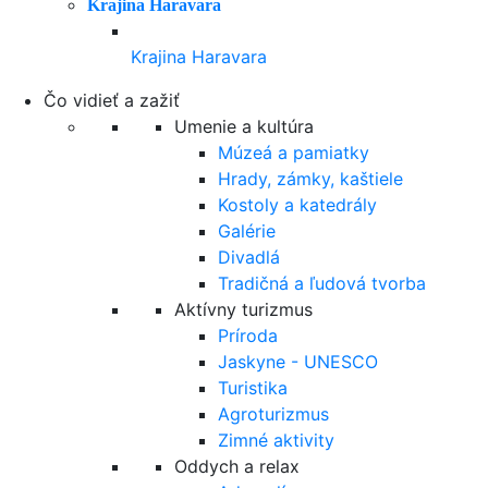
Krajina Haravara
Krajina Haravara
Čo vidieť a zažiť
Umenie a kultúra
Múzeá a pamiatky
Hrady, zámky, kaštiele
Kostoly a katedrály
Galérie
Divadlá
Tradičná a ľudová tvorba
Aktívny turizmus
Príroda
Jaskyne - UNESCO
Turistika
Agroturizmus
Zimné aktivity
Oddych a relax