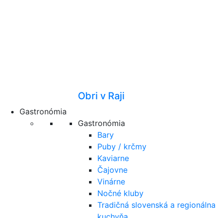
Obri v Raji
Gastronómia
Gastronómia
Bary
Puby / krčmy
Kaviarne
Čajovne
Vinárne
Nočné kluby
Tradičná slovenská a regionálna
kuchyňa