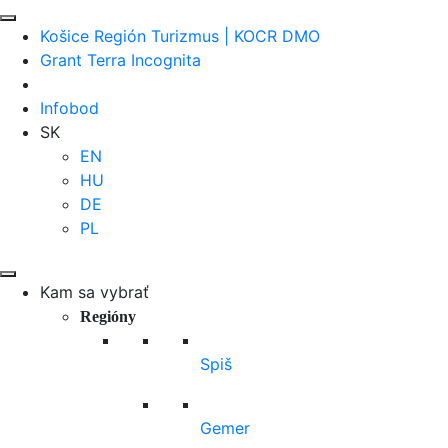
Košice Región Turizmus | KOCR DMO
Grant Terra Incognita
Infobod
SK
EN
HU
DE
PL
Kam sa vybrať
Regióny
Spiš
Gemer