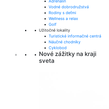
Adrenalín
Vodné dobrodružstvá
Rodiny s deťmi
Wellness a relax
Golf
Užitočné lokality
Turistické informačné centrá
Náučné chodníky
Cyklobod
Nové zážitky na kraji
sveta