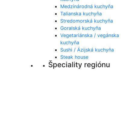
Medzinárodná kuchyňa
Talianska kuchyňa
Stredomorská kuchyňa
Goralská kuchyňa
Vegetariánska / vegánska
kuchyňa
Sushi / Ázijská kuchyňa
Steak house
Špeciality regiónu