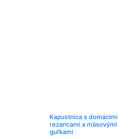
Kapustnica s domácimi
rezancami a mäsovými
guľkami