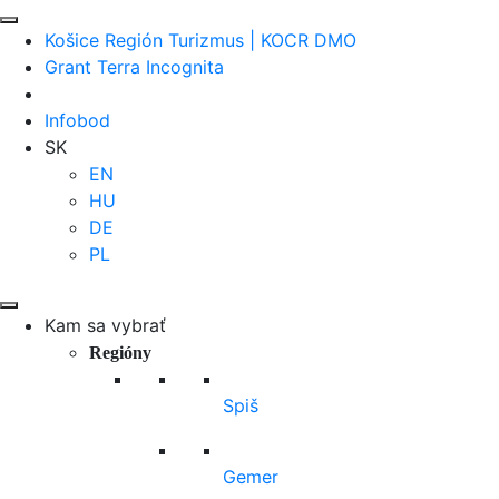
Košice Región Turizmus | KOCR DMO
Grant Terra Incognita
Infobod
SK
EN
HU
DE
PL
Kam sa vybrať
Regióny
Spiš
Gemer