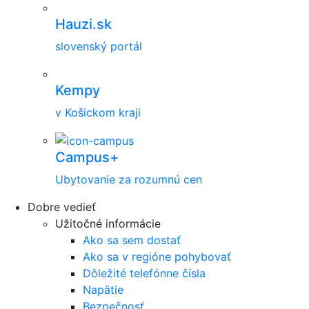
Hauzi.sk
slovenský portál
Kempy
v Košickom kraji
Campus+
Ubytovanie za rozumnú cen
Dobre vedieť
Užitočné informácie
Ako sa sem dostať
Ako sa v regióne pohybovať
Dôležité telefónne čísla
Napätie
Bezpečnosť