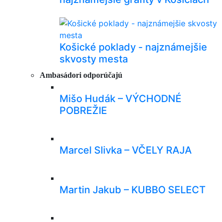
Košické poklady - najznámejšie
skvosty mesta
Ambasádori odporúčajú
Mišo Hudák – VÝCHODNÉ
POBREŽIE
Marcel Slivka – VČELY RAJA
Martin Jakub – KUBBO SELECT