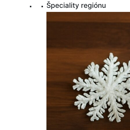
Špeciality regiónu