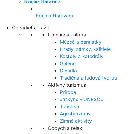
Krajina Haravara
Krajina Haravara
Čo vidieť a zažiť
Umenie a kultúra
Múzeá a pamiatky
Hrady, zámky, kaštiele
Kostoly a katedrály
Galérie
Divadlá
Tradičná a ľudová tvorba
Aktívny turizmus
Príroda
Jaskyne - UNESCO
Turistika
Agroturizmus
Zimné aktivity
Oddych a relax