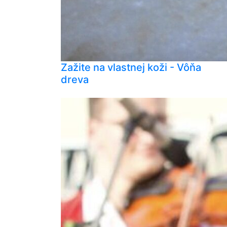
Zažite na vlastnej koži - Vôňa
dreva