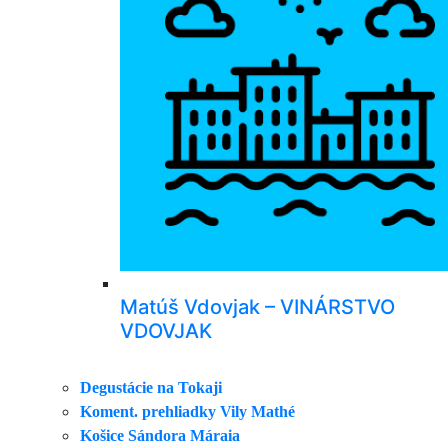
Matúš Vdovjak – VINÁRSTVO
VDOVJAK
Degustácie na Tokaji
Koment. prehliadky Vily Mathé
Košice Sándora Máraia