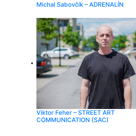
Michal Sabovčík – ADRENALÍN
Viktor Feher – STREET ART
COMMUNICATION (SAC)