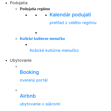
Podujatia
Podujatia regiónu
Kalendár podujatí
prehľad z celého regiónu
Košické kultúrne menučko
Košické kultúrne menučko
Ubytovanie
Booking
overený portál
Airbnb
ubytovanie v súkromí