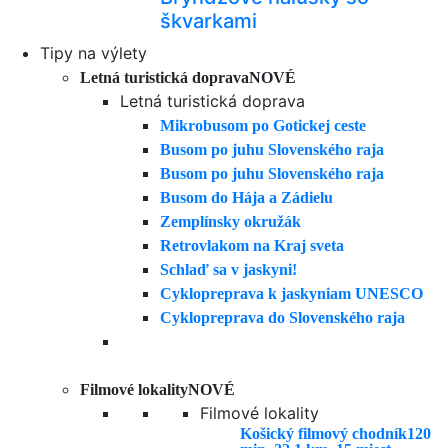
škvarkami
Tipy na výlety
Letná turistická doprava
NOVÉ
Letná turistická doprava
Mikrobusom po Gotickej ceste
Busom po juhu Slovenského raja
Busom po juhu Slovenského raja
Busom do Hája a Zádielu
Zemplínsky okružák
Retrovlakom na Kraj sveta
Schlaď sa v jaskyni!
Cyklopreprava k jaskyniam UNESCO
Cyklopreprava do Slovenského raja
Filmové lokality
NOVÉ
Filmové lokality
Košický filmový chodník
120