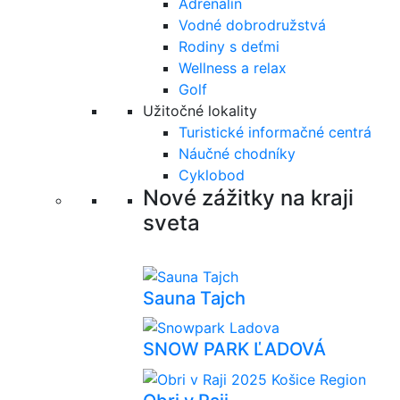
Adrenalín
Vodné dobrodružstvá
Rodiny s deťmi
Wellness a relax
Golf
Užitočné lokality
Turistické informačné centrá
Náučné chodníky
Cyklobod
Nové zážitky na kraji
sveta
Sauna Tajch
SNOW PARK ĽADOVÁ