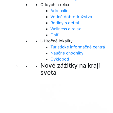
Oddych a relax
Adrenalín
Vodné dobrodružstvá
Rodiny s deťmi
Wellness a relax
Golf
Užitočné lokality
Turistické informačné centrá
Náučné chodníky
Cyklobod
Nové zážitky na kraji
sveta