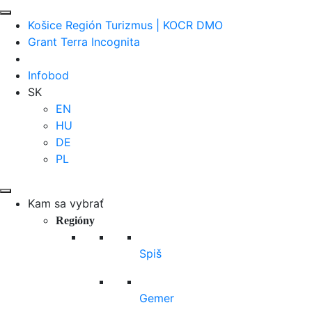
Košice Región Turizmus | KOCR DMO
Grant Terra Incognita
Infobod
SK
EN
HU
DE
PL
Kam sa vybrať
Regióny
Spiš
Gemer