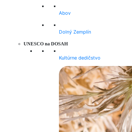
Abov
Dolný Zemplín
UNESCO na DOSAH
Kultúrne dedičstvo