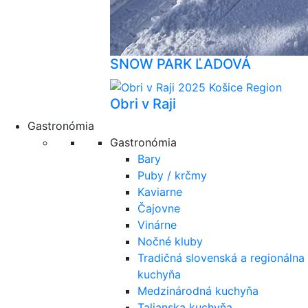
SNOW PARK ĽADOVÁ
Obri v Raji
Gastronómia
Gastronómia
Bary
Puby / krčmy
Kaviarne
Čajovne
Vinárne
Nočné kluby
Tradičná slovenská a regionálna
kuchyňa
Medzinárodná kuchyňa
Talianska kuchyňa