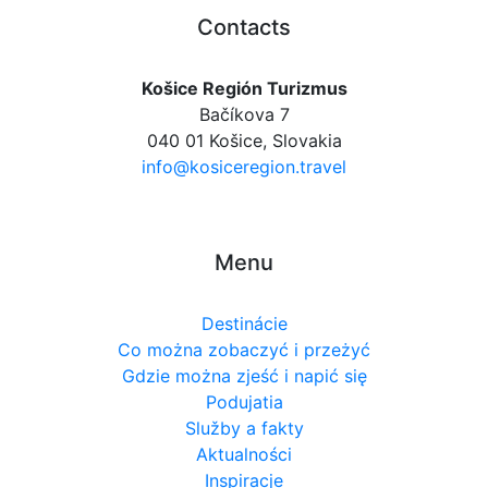
Contacts
Košice Región Turizmus
Bačíkova 7
040 01 Košice, Slovakia
info@kosiceregion.travel
Menu
Destinácie
Co można zobaczyć i przeżyć
Gdzie można zjeść i napić się
Podujatia
Služby a fakty
Aktualności
Inspiracje