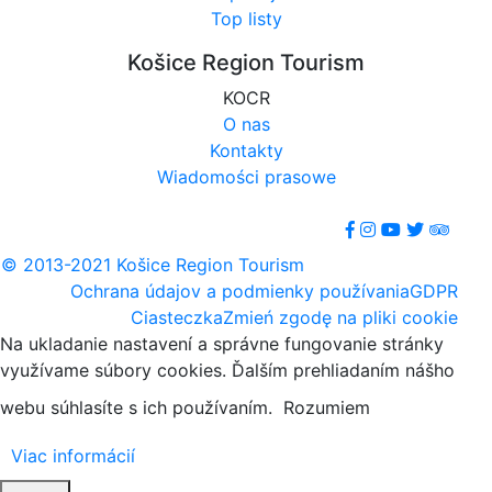
Top listy
Košice Region Tourism
KOCR
O nas
Kontakty
Wiadomości prasowe
© 2013-2021 Košice Region Tourism
Ochrana údajov a podmienky používania
GDPR
Ciasteczka
Zmień zgodę na pliki cookie
Na ukladanie nastavení a správne fungovanie stránky
využívame súbory cookies. Ďalším prehliadaním nášho
webu súhlasíte s ich používaním.
Rozumiem
Viac informácií