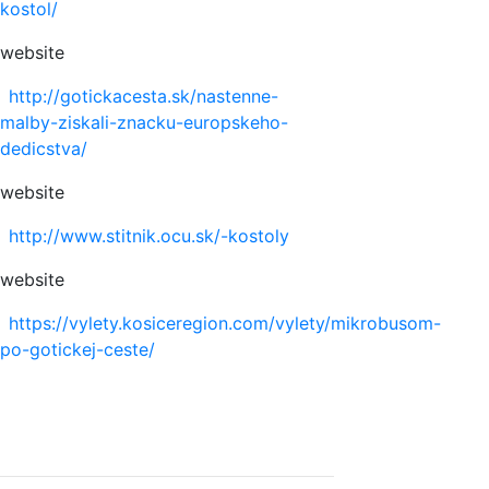
kostol/
website
http://gotickacesta.sk/nastenne-
malby-ziskali-znacku-europskeho-
dedicstva/
website
http://www.stitnik.ocu.sk/-kostoly
website
https://vylety.kosiceregion.com/vylety/mikrobusom-
po-gotickej-ceste/