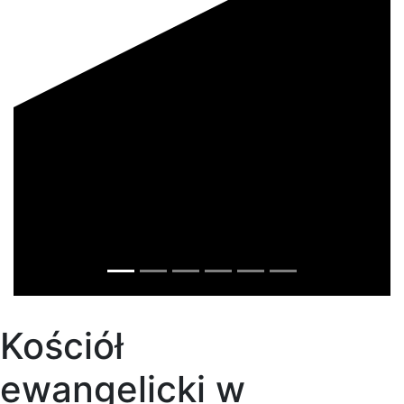
Kościół
ewangelicki w