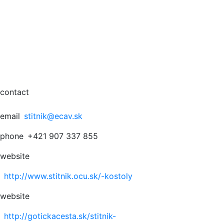
contact
email
stitnik@ecav.sk
phone
+421 907 337 855
website
http://www.stitnik.ocu.sk/-kostoly
website
http://gotickacesta.sk/stitnik-