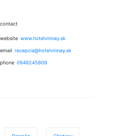
contact
website
www.hotelvinnay.sk
email
recepcia@hotelvinnay.sk
phone
0948245809