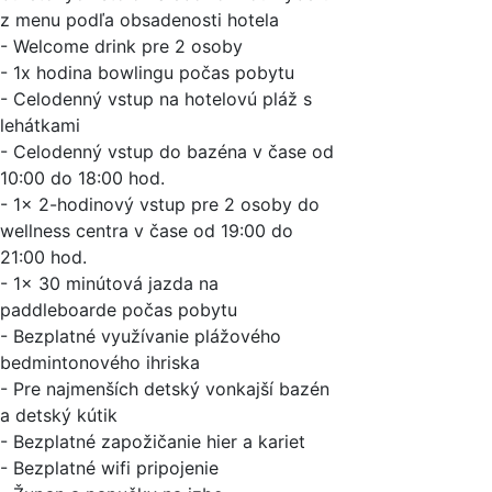
z menu podľa obsadenosti hotela
- Welcome drink pre 2 osoby
- 1x hodina bowlingu počas pobytu
- Celodenný vstup na hotelovú pláž s
lehátkami
- Celodenný vstup do bazéna v čase od
10:00 do 18:00 hod.
- 1x 2-hodinový vstup pre 2 osoby do
wellness centra v čase od 19:00 do
21:00 hod.
- 1x 30 minútová jazda na
paddleboarde počas pobytu
- Bezplatné využívanie plážového
bedmintonového ihriska
- Pre najmenších detský vonkajší bazén
a detský kútik
- Bezplatné zapožičanie hier a kariet
- Bezplatné wifi pripojenie