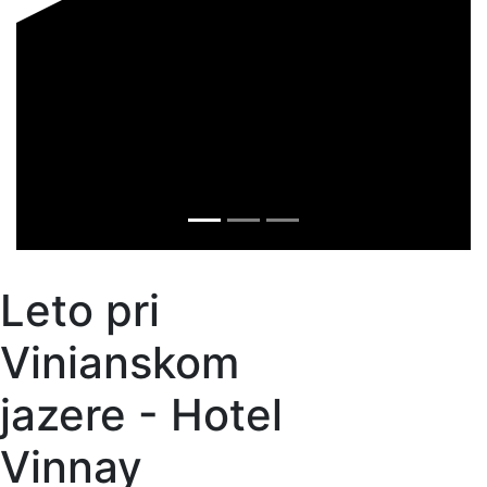
Leto pri
Vinianskom
jazere - Hotel
Vinnay