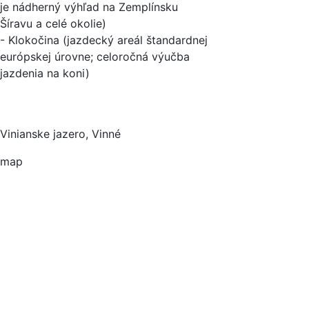
je nádherný výhľad na Zemplínsku
Šíravu a celé okolie)
- Klokočina (jazdecký areál štandardnej
európskej úrovne; celoročná výučba
jazdenia na koni)
Vinianske jazero, Vinné
map