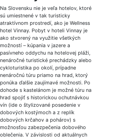
Na Slovensku nie je veľa hotelov, ktoré
sú umiestnené v tak turisticky
atraktívnom prostredí, ako je Wellness
hotel Vinnay. Pobyt v hoteli Vinnay je
ako stvorený na využitie všetkých
možností – kúpania v jazere a
pasívneho oddychu na hotelovej pláži,
nenáročné turistické prechádzky alebo
cykloturistika po okolí, prípadne
nenáročnú túru priamo na hrad, ktorý
ponúka ďalšie zaujímavé možnosti. Po
dohode s kastelánom je možné túru na
hrad spojiť s historickou ochutnávkou
vín (ide o štylizované posedenie v
dobových kostýmoch a z replík
dobových krčahov a pohárov) s
možnosťou zabezpečenia dobového
oblečenia. V závislosti od aktuálnych