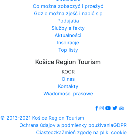
Co można zobaczyć i przeżyć
Gdzie można zjeść i napić się
Podujatia
Služby a fakty
Aktualności
Inspiracje
Top listy
Košice Region Tourism
KOCR
O nas
Kontakty
Wiadomości prasowe
© 2013-2021 Košice Region Tourism
Ochrana údajov a podmienky používania
GDPR
Ciasteczka
Zmień zgodę na pliki cookie