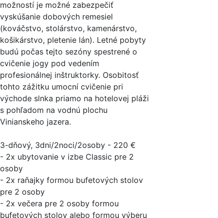
možností je možné zabezpečiť
vyskúšanie dobových remesiel
(kováčstvo, stolárstvo, kamenárstvo,
košikárstvo, pletenie lán). Letné pobyty
budú počas tejto sezóny spestrené o
cvičenie jogy pod vedením
profesionálnej inštruktorky. Osobitosť
tohto zážitku umocní cvičenie pri
východe slnka priamo na hotelovej pláži
s pohľadom na vodnú plochu
Vinianskeho jazera.
3-dňový, 3dni/2noci/2osoby - 220 €
- 2x ubytovanie v izbe Classic pre 2
osoby
- 2x raňajky formou bufetových stolov
pre 2 osoby
- 2x večera pre 2 osoby formou
bufetových stolov alebo formou výberu