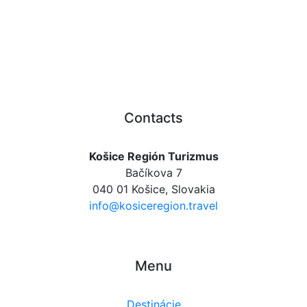
Contacts
Košice Región Turizmus
Bačíkova 7
040 01 Košice, Slovakia
info@kosiceregion.travel
Menu
Destinácie