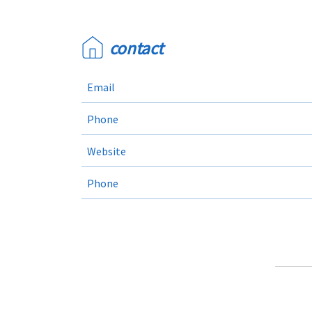
contact
Email
Phone
Website
Phone