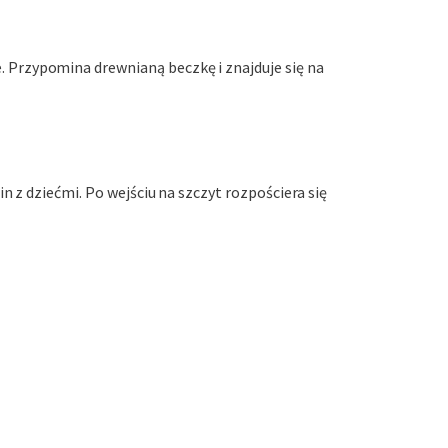
 Przypomina drewnianą beczkę i znajduje się na
 z dziećmi. Po wejściu na szczyt rozpościera się