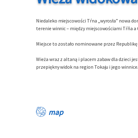
Niedaleko miejscowości Tŕna „wyrosła” nowa dom
terenie winnic – między miejscowościami Tŕňa a
Miejsce to zostało nominowane przez Republikę
Wieża wraz z altaną i placem zabaw dla dzieci je
przepiękny widok na region Tokaju i jego winnice
map