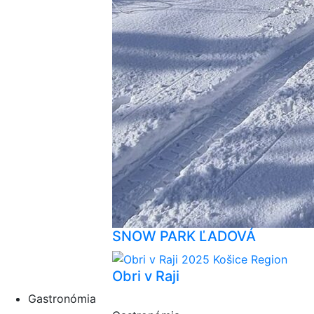
SNOW PARK ĽADOVÁ
Obri v Raji
Gastronómia