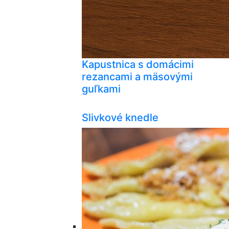
Kapustnica s domácimi
rezancami a mäsovými
guľkami
Slivkové knedle