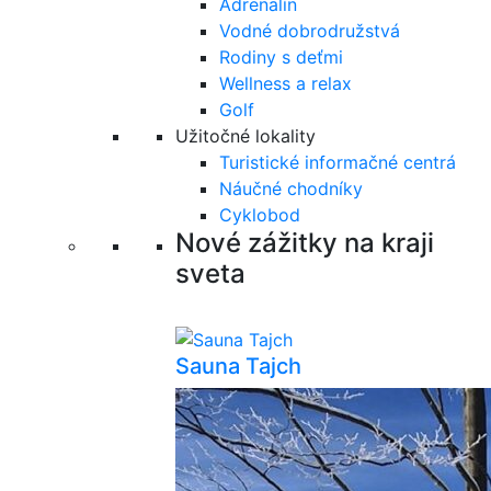
Adrenalín
Vodné dobrodružstvá
Rodiny s deťmi
Wellness a relax
Golf
Užitočné lokality
Turistické informačné centrá
Náučné chodníky
Cyklobod
Nové zážitky na kraji
sveta
Sauna Tajch