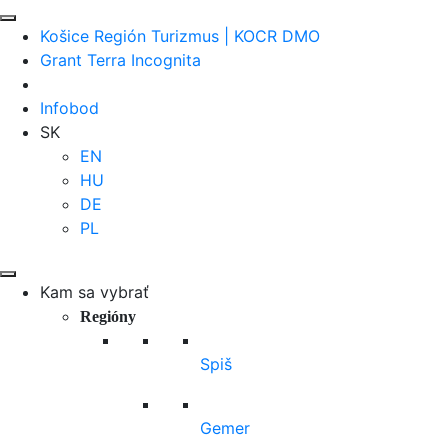
Košice Región Turizmus | KOCR DMO
Grant Terra Incognita
Infobod
SK
EN
HU
DE
PL
Kam sa vybrať
Regióny
Spiš
Gemer