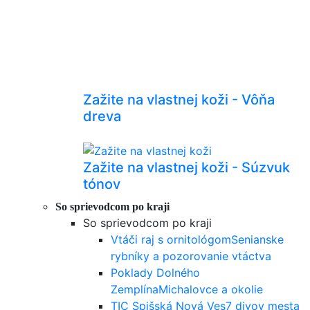
Zažite na vlastnej koži - Vôňa
dreva
Zažite na vlastnej koži - Súzvuk
tónov
So sprievodcom po kraji
So sprievodcom po kraji
Vtáči raj s ornitológom
Senianske
rybníky a pozorovanie vtáctva
Poklady Dolného
Zemplína
Michalovce a okolie
TIC Spišská Nová Ves
7 divov mesta