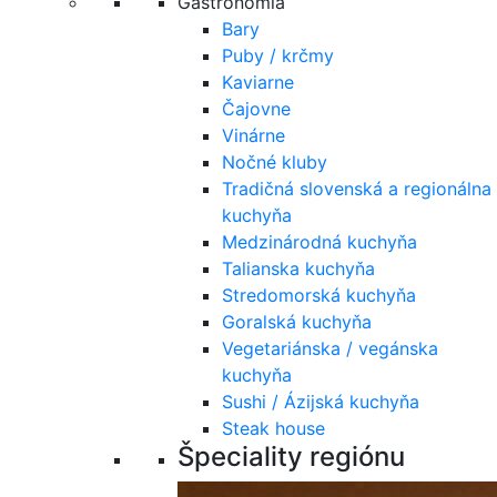
Gastronómia
Bary
Puby / krčmy
Kaviarne
Čajovne
Vinárne
Nočné kluby
Tradičná slovenská a regionálna
kuchyňa
Medzinárodná kuchyňa
Talianska kuchyňa
Stredomorská kuchyňa
Goralská kuchyňa
Vegetariánska / vegánska
kuchyňa
Sushi / Ázijská kuchyňa
Steak house
Špeciality regiónu