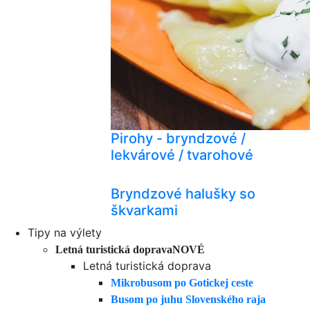
Pirohy - bryndzové /
lekvárové / tvarohové
Bryndzové halušky so
škvarkami
Tipy na výlety
Letná turistická doprava
NOVÉ
Letná turistická doprava
Mikrobusom po Gotickej ceste
Busom po juhu Slovenského raja