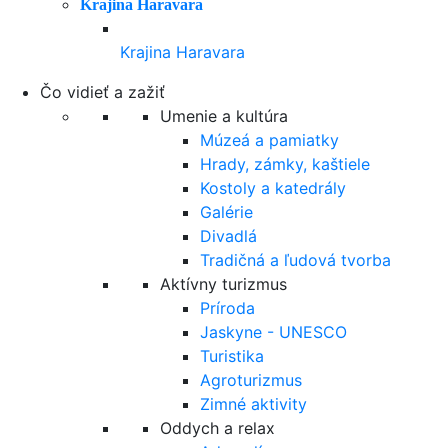
Krajina Haravara
Krajina Haravara
Čo vidieť a zažiť
Umenie a kultúra
Múzeá a pamiatky
Hrady, zámky, kaštiele
Kostoly a katedrály
Galérie
Divadlá
Tradičná a ľudová tvorba
Aktívny turizmus
Príroda
Jaskyne - UNESCO
Turistika
Agroturizmus
Zimné aktivity
Oddych a relax