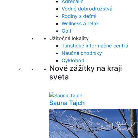
Adrenalín
Vodné dobrodružstvá
Rodiny s deťmi
Wellness a relax
Golf
Užitočné lokality
Turistické informačné centrá
Náučné chodníky
Cyklobod
Nové zážitky na kraji
sveta
Sauna Tajch