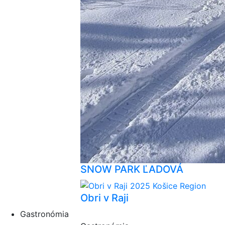
SNOW PARK ĽADOVÁ
Obri v Raji
Gastronómia