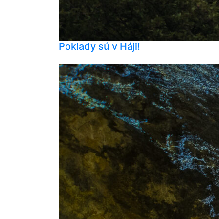
Poklady sú v Háji!