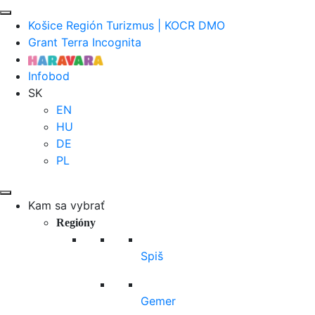
Košice Región Turizmus | KOCR DMO
Grant Terra Incognita
Infobod
SK
EN
HU
DE
PL
Kam sa vybrať
Regióny
Spiš
Gemer