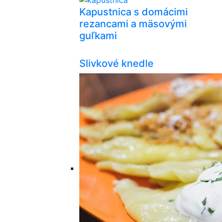
Kapustnica s domácimi
rezancami a mäsovými
guľkami
Slivkové knedle