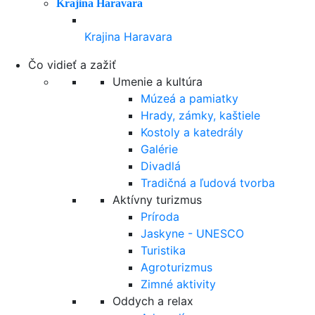
Krajina Haravara
Krajina Haravara
Čo vidieť a zažiť
Umenie a kultúra
Múzeá a pamiatky
Hrady, zámky, kaštiele
Kostoly a katedrály
Galérie
Divadlá
Tradičná a ľudová tvorba
Aktívny turizmus
Príroda
Jaskyne - UNESCO
Turistika
Agroturizmus
Zimné aktivity
Oddych a relax