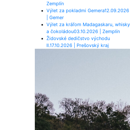
Zemplín
Výlet za pokladmi Gemera
12.09.2026
| Gemer
Výlet za kráľom Madagaskaru, whisky
a čokoládou
03.10.2026 | Zemplín
Židovské dedičstvo východu
II.
17.10.2026 | Prešovský kraj