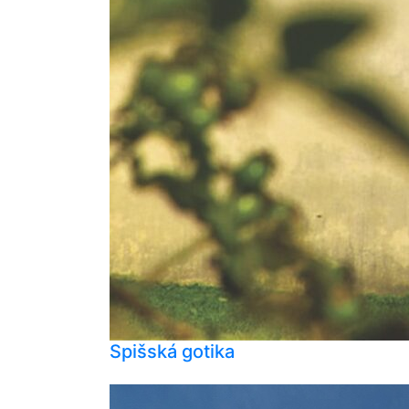
Spišská gotika