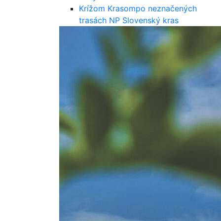
Krížom Krasom
po neznačených
trasách NP Slovenský kras