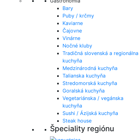
Gastronómia
Bary
Puby / krčmy
Kaviarne
Čajovne
Vinárne
Nočné kluby
Tradičná slovenská a regionálna
kuchyňa
Medzinárodná kuchyňa
Talianska kuchyňa
Stredomorská kuchyňa
Goralská kuchyňa
Vegetariánska / vegánska
kuchyňa
Sushi / Ázijská kuchyňa
Steak house
Špeciality regiónu