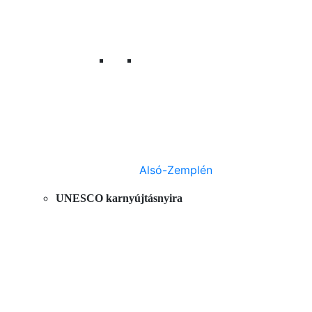
Alsó-Zemplén
UNESCO karnyújtásnyira