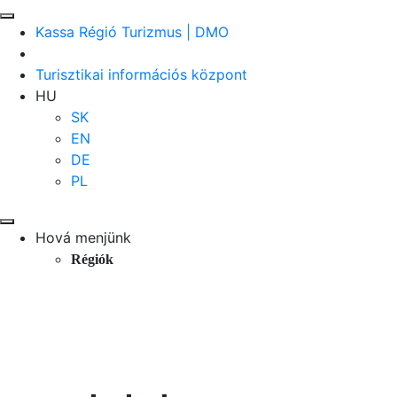
Kassa Régió Turizmus | DMO
Turisztikai információs központ
HU
SK
EN
DE
PL
Hová menjünk
Régiók