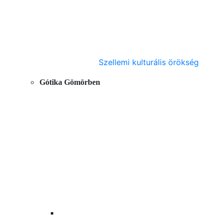
Szellemi kulturális örökség
Gótika Gömörben