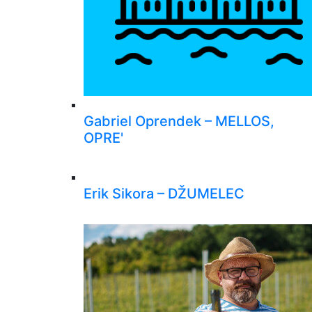
Gabriel Oprendek – MELLOS,
OPRE'
Erik Sikora – DŽUMELEC