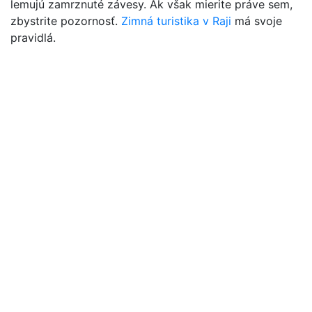
lemujú zamrznuté závesy. Ak však mierite práve sem,
zbystrite pozornosť.
Zimná turistika v Raji
má svoje
pravidlá.