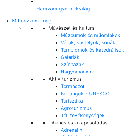
Haravara gyermekvilág
Mit nézzünk meg
Művészet és kultúra
Múzeumok és műemlékek
Várak, kastélyok, kúriák
Templomok és katedrálisok
Galériák
Színházak
Hagyományok
Aktív turizmus
Természet
Barlangok - UNESCO
Turisztika
Agroturizmus
Téli tevékenységek
Pihenés és kikapcsolódás
Adrenalin