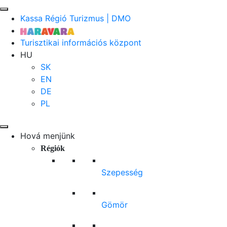
Kassa Régió Turizmus | DMO
Turisztikai információs központ
HU
SK
EN
DE
PL
Hová menjünk
Régiók
Szepesség
Gömör