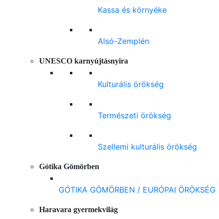
Kassa és környéke
Alsó-Zemplén
UNESCO karnyújtásnyira
Kulturális örökség
Természeti örökség
Szellemi kulturális örökség
Gótika Gömörben
GÓTIKA GÖMÖRBEN / EURÓPAI ÖRÖKSÉG
Haravara gyermekvilág