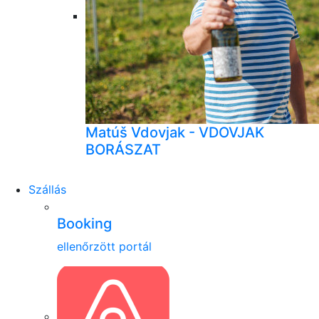
Matúš Vdovjak - VDOVJAK
BORÁSZAT
Szállás
Booking
ellenőrzött portál