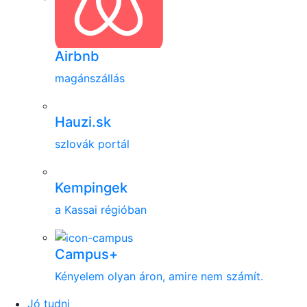
Airbnb
magánszállás
Hauzi.sk
szlovák portál
Kempingek
a Kassai régióban
Campus+
Kényelem olyan áron, amire nem számít.
Jó tudni