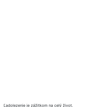
Ľadolezenie je zážitkom na celý život.