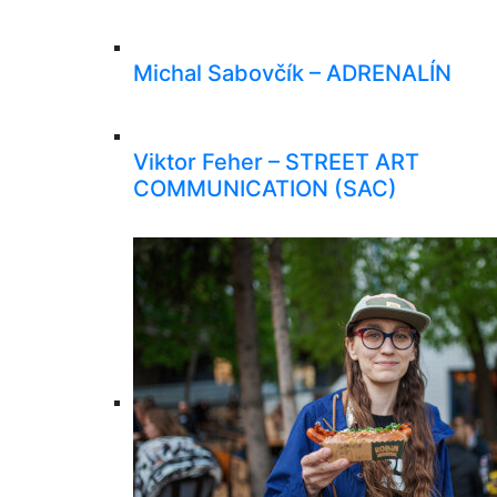
Michal Sabovčík – ADRENALÍN
Viktor Feher – STREET ART
COMMUNICATION (SAC)