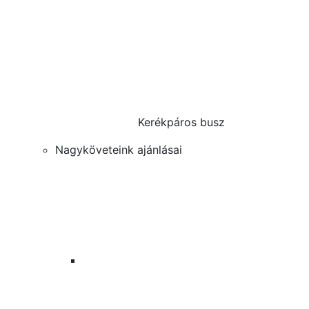
Kerékpáros busz
Nagyköveteink ajánlásai