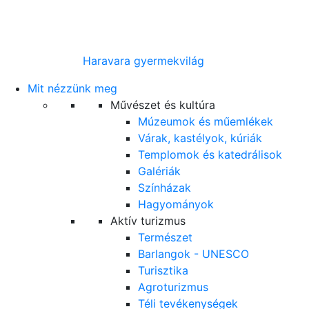
Haravara gyermekvilág
Mit nézzünk meg
Művészet és kultúra
Múzeumok és műemlékek
Várak, kastélyok, kúriák
Templomok és katedrálisok
Galériák
Színházak
Hagyományok
Aktív turizmus
Természet
Barlangok - UNESCO
Turisztika
Agroturizmus
Téli tevékenységek