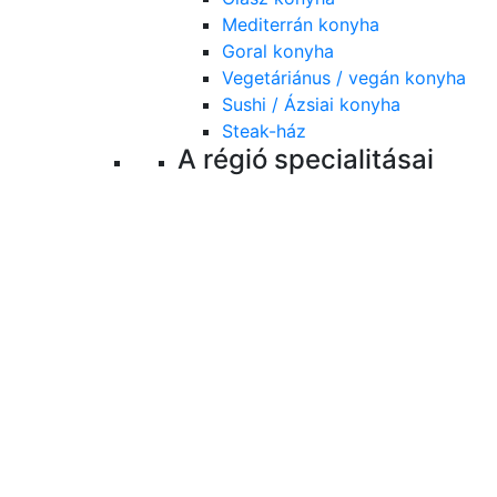
Mediterrán konyha
Goral konyha
Vegetáriánus / vegán konyha
Sushi / Ázsiai konyha
Steak-ház
A régió specialitásai