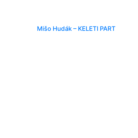
Mišo Hudák – KELETI PART