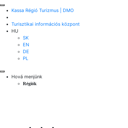
Kassa Régió Turizmus | DMO
Turisztikai információs központ
HU
SK
EN
DE
PL
Hová menjünk
Régiók