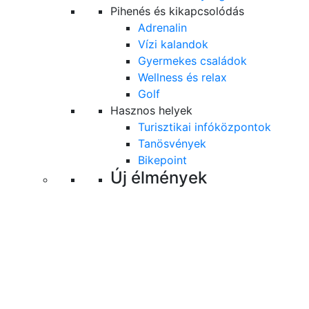
Pihenés és kikapcsolódás
Adrenalin
Vízi kalandok
Gyermekes családok
Wellness és relax
Golf
Hasznos helyek
Turisztikai infóközpontok
Tanösvények
Bikepoint
Új élmények