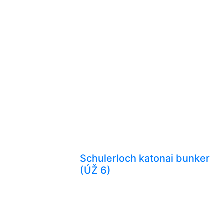
Schulerloch katonai bunker
(ÚŽ 6)