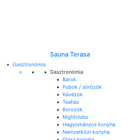
Sauna Terasa
Gasztronómia
Gasztronómia
Bárok
Pubok / sörözők
Kávézók
Teaház
Borozók
Nightclubs
Hagyományos konyha
Nemzetközi konyha
Olasz konyha