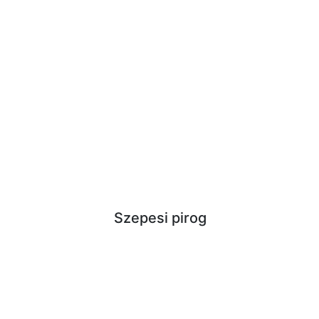
Szepesi pirog