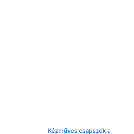
Kézműves csapszék a