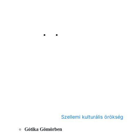
Szellemi kulturális örökség
Gótika Gömörben