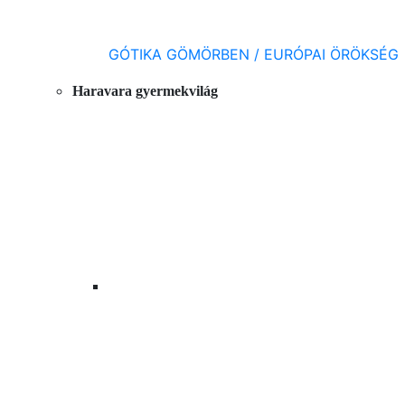
GÓTIKA GÖMÖRBEN / EURÓPAI ÖRÖKSÉG
Haravara gyermekvilág