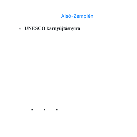
Alsó-Zemplén
UNESCO karnyújtásnyira