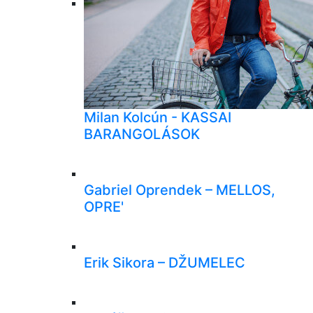
Milan Kolcún - KASSAI
BARANGOLÁSOK
Gabriel Oprendek – MELLOS,
OPRE'
Erik Sikora – DŽUMELEC