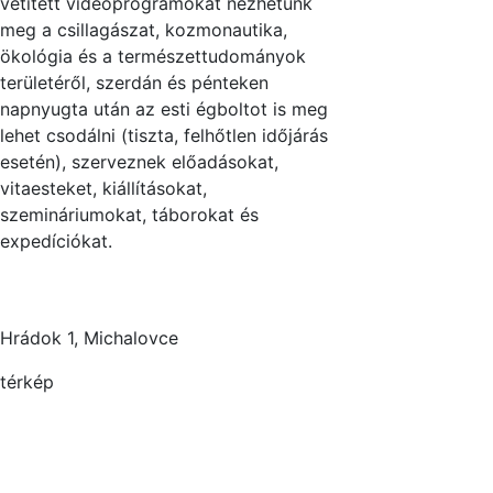
vetített videóprogramokat nézhetünk
meg a csillagászat, kozmonautika,
ökológia és a természettudományok
területéről, szerdán és pénteken
napnyugta után az esti égboltot is meg
lehet csodálni (tiszta, felhőtlen időjárás
esetén), szerveznek előadásokat,
vitaesteket, kiállításokat,
szemináriumokat, táborokat és
expedíciókat.
Hrádok 1, Michalovce
térkép