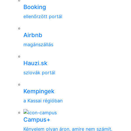
Booking
ellenőrzött portál
Airbnb
magánszállás
Hauzi.sk
szlovák portál
Kempingek
a Kassai régióban
Campus+
Kényelem olyan áron, amire nem számít.