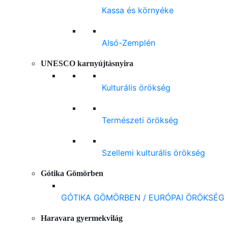
Kassa és környéke
Alsó-Zemplén
UNESCO karnyújtásnyira
Kulturális örökség
Természeti örökség
Szellemi kulturális örökség
Gótika Gömörben
GÓTIKA GÖMÖRBEN / EURÓPAI ÖRÖKSÉG
Haravara gyermekvilág