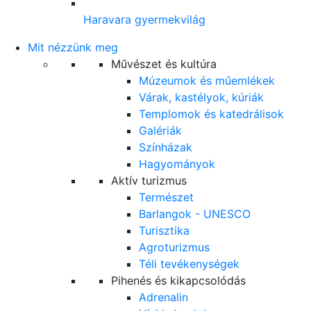
Haravara gyermekvilág
Mit nézzünk meg
Művészet és kultúra
Múzeumok és műemlékek
Várak, kastélyok, kúriák
Templomok és katedrálisok
Galériák
Színházak
Hagyományok
Aktív turizmus
Természet
Barlangok - UNESCO
Turisztika
Agroturizmus
Téli tevékenységek
Pihenés és kikapcsolódás
Adrenalin