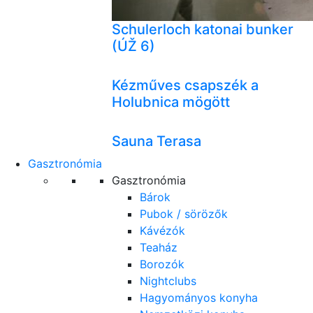
Schulerloch katonai bunker
(ÚŽ 6)
Kézműves csapszék a
Holubnica mögött
Sauna Terasa
Gasztronómia
Gasztronómia
Bárok
Pubok / sörözők
Kávézók
Teaház
Borozók
Nightclubs
Hagyományos konyha