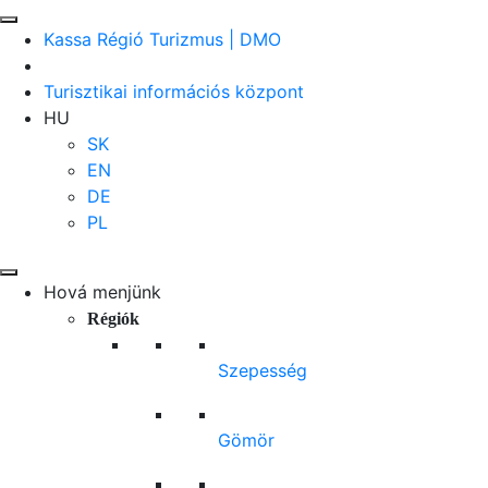
Kassa Régió Turizmus | DMO
Turisztikai információs központ
HU
SK
EN
DE
PL
Hová menjünk
Régiók
Szepesség
Gömör