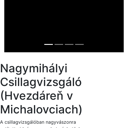
Nagymihályi
Csillagvizsgáló
(Hvezdáreň v
Michalovciach)
A csillagvizsgálóban nagyvászonra