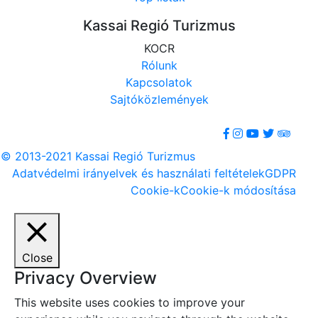
Kassai Regió Turizmus
KOCR
Rólunk
Kapcsolatok
Sajtóközlemények
© 2013-2021 Kassai Regió Turizmus
Adatvédelmi irányelvek és használati feltételek
GDPR
Cookie-k
Cookie-k módosítása
Close
Privacy Overview
This website uses cookies to improve your