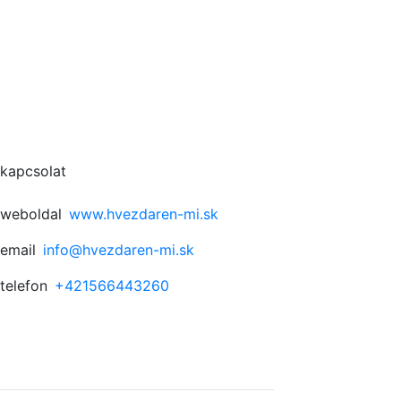
kapcsolat
weboldal
www.hvezdaren-mi.sk
email
info@hvezdaren-mi.sk
telefon
+421566443260