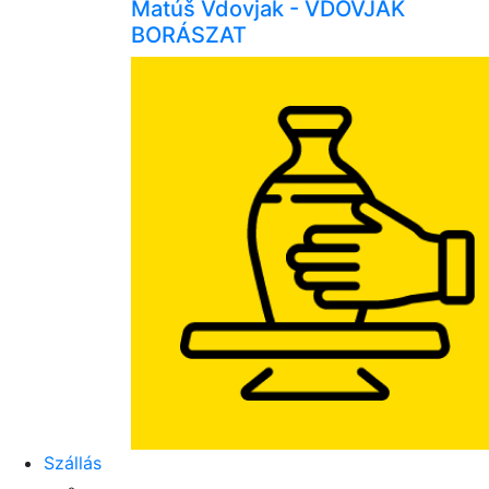
Matúš Vdovjak - VDOVJAK
BORÁSZAT
Szállás