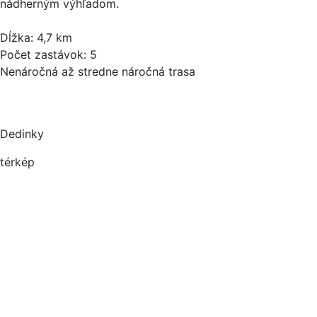
nádherným výhľadom.
Dĺžka: 4,7 km
Počet zastávok: 5
Nenáročná až stredne náročná trasa
Dedinky
térkép