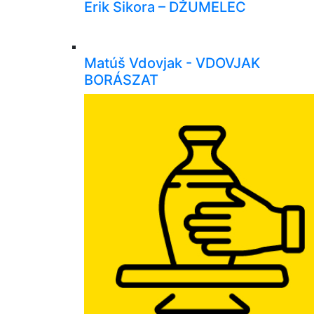
Erik Sikora – DŽUMELEC
Matúš Vdovjak - VDOVJAK
BORÁSZAT