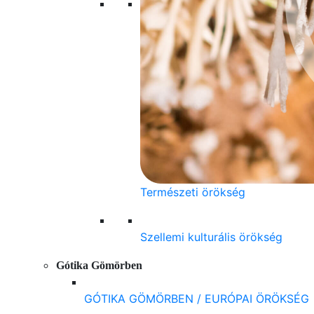
Természeti örökség
Szellemi kulturális örökség
Gótika Gömörben
GÓTIKA GÖMÖRBEN / EURÓPAI ÖRÖKSÉG