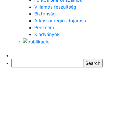
Fontos telefonszámok
Villamos feszültség
Biztonság
A kassai régió időjárása
Pénznem
Kiadványok