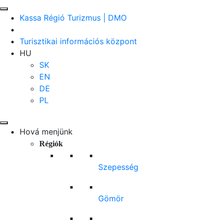
Kassa Régió Turizmus | DMO
Turisztikai információs központ
HU
SK
EN
DE
PL
Hová menjünk
Régiók
Szepesség
Gömör