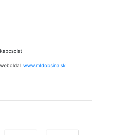
kapcsolat
weboldal
www.mldobsina.sk