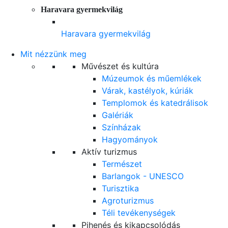
Haravara gyermekvilág
Haravara gyermekvilág
Mit nézzünk meg
Művészet és kultúra
Múzeumok és műemlékek
Várak, kastélyok, kúriák
Templomok és katedrálisok
Galériák
Színházak
Hagyományok
Aktív turizmus
Természet
Barlangok - UNESCO
Turisztika
Agroturizmus
Téli tevékenységek
Pihenés és kikapcsolódás