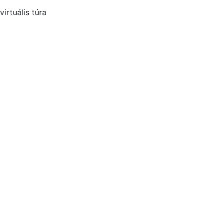
virtuális túra