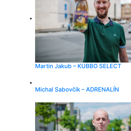
Martin Jakub – KUBBO SELECT
Michal Sabovčík – ADRENALÍN