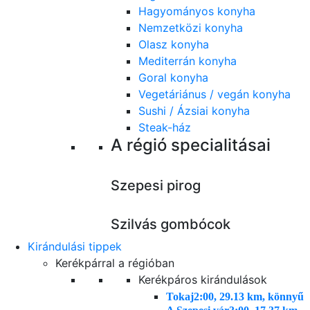
Hagyományos konyha
Nemzetközi konyha
Olasz konyha
Mediterrán konyha
Goral konyha
Vegetáriánus / vegán konyha
Sushi / Ázsiai konyha
Steak-ház
A régió specialitásai
Szepesi pirog
Szilvás gombócok
Kirándulási tippek
Kerékpárral a régióban
Kerékpáros kirándulások
Tokaj
2:00, 29.13 km, könnyű