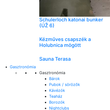
Schulerloch katonai bunker
(ÚŽ 6)
Kézműves csapszék a
Holubnica mögött
Sauna Terasa
Gasztronómia
Gasztronómia
Bárok
Pubok / sörözők
Kávézók
Teaház
Borozók
Nightclubs