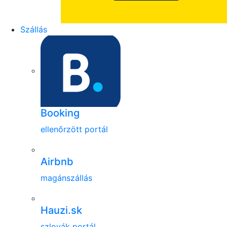
Szállás
Booking
ellenőrzött portál
Airbnb
magánszállás
Hauzi.sk
szlovák portál