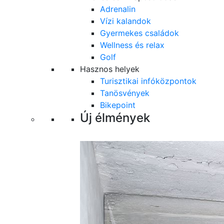
Adrenalin
Vízi kalandok
Gyermekes családok
Wellness és relax
Golf
Hasznos helyek
Turisztikai infóközpontok
Tanösvények
Bikepoint
Új élmények