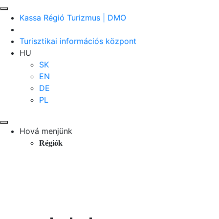
Kassa Régió Turizmus | DMO
Turisztikai információs központ
HU
SK
EN
DE
PL
Hová menjünk
Régiók