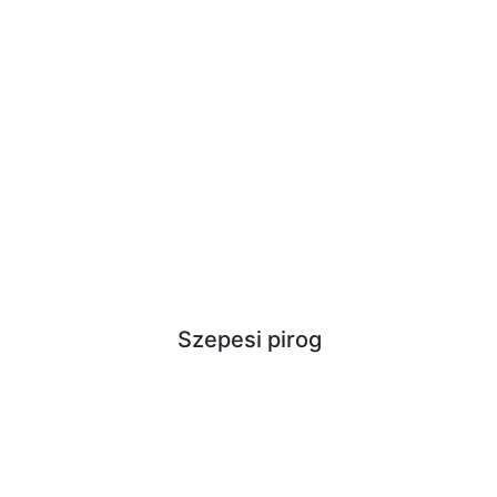
Szepesi pirog