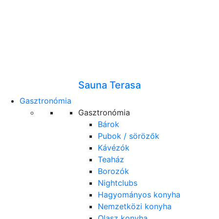
Sauna Terasa
Gasztronómia
Gasztronómia
Bárok
Pubok / sörözők
Kávézók
Teaház
Borozók
Nightclubs
Hagyományos konyha
Nemzetközi konyha
Olasz konyha