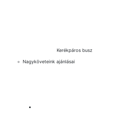
Kerékpáros busz
Nagyköveteink ajánlásai