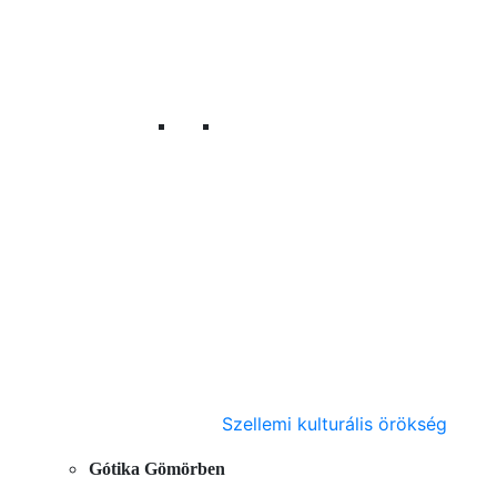
Szellemi kulturális örökség
Gótika Gömörben