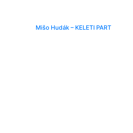
Mišo Hudák – KELETI PART