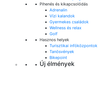
Pihenés és kikapcsolódás
Adrenalin
Vízi kalandok
Gyermekes családok
Wellness és relax
Golf
Hasznos helyek
Turisztikai infóközpontok
Tanösvények
Bikepoint
Új élmények