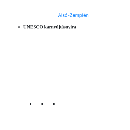
Alsó-Zemplén
UNESCO karnyújtásnyira