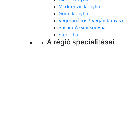
Mediterrán konyha
Goral konyha
Vegetáriánus / vegán konyha
Sushi / Ázsiai konyha
Steak-ház
A régió specialitásai