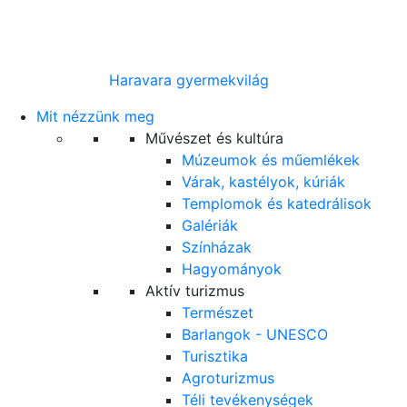
Haravara gyermekvilág
Mit nézzünk meg
Művészet és kultúra
Múzeumok és műemlékek
Várak, kastélyok, kúriák
Templomok és katedrálisok
Galériák
Színházak
Hagyományok
Aktív turizmus
Természet
Barlangok - UNESCO
Turisztika
Agroturizmus
Téli tevékenységek