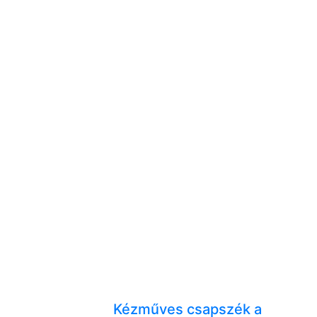
Kézműves csapszék a