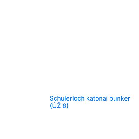
Schulerloch katonai bunker
(ÚŽ 6)