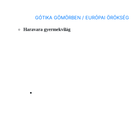
GÓTIKA GÖMÖRBEN / EURÓPAI ÖRÖKSÉG
Haravara gyermekvilág