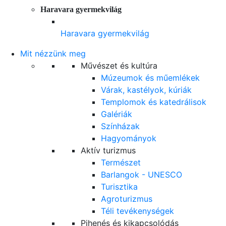
Haravara gyermekvilág
Haravara gyermekvilág
Mit nézzünk meg
Művészet és kultúra
Múzeumok és műemlékek
Várak, kastélyok, kúriák
Templomok és katedrálisok
Galériák
Színházak
Hagyományok
Aktív turizmus
Természet
Barlangok - UNESCO
Turisztika
Agroturizmus
Téli tevékenységek
Pihenés és kikapcsolódás