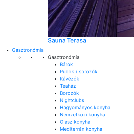
Sauna Terasa
Gasztronómia
Gasztronómia
Bárok
Pubok / sörözők
Kávézók
Teaház
Borozók
Nightclubs
Hagyományos konyha
Nemzetközi konyha
Olasz konyha
Mediterrán konyha