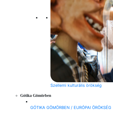
Szellemi kulturális örökség
Gótika Gömörben
GÓTIKA GÖMÖRBEN / EURÓPAI ÖRÖKSÉG