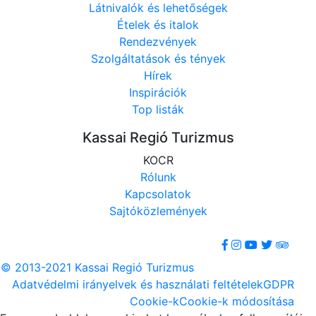
Látnivalók és lehetőségek
Ételek és italok
Rendezvények
Szolgáltatások és tények
Hírek
Inspirációk
Top listák
Kassai Regió Turizmus
KOCR
Rólunk
Kapcsolatok
Sajtóközlemények
© 2013-2021 Kassai Regió Turizmus
Adatvédelmi irányelvek és használati feltételek
GDPR
Cookie-k
Cookie-k módosítása