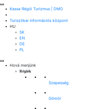
Kassa Régió Turizmus | DMO
Turisztikai információs központ
HU
SK
EN
DE
PL
Hová menjünk
Régiók
Szepesség
Gömör