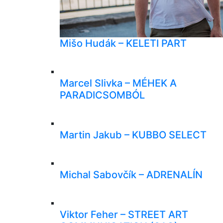
Mišo Hudák – KELETI PART
Marcel Slivka – MÉHEK A
PARADICSOMBÓL
Martin Jakub – KUBBO SELECT
Michal Sabovčík – ADRENALÍN
Viktor Feher – STREET ART