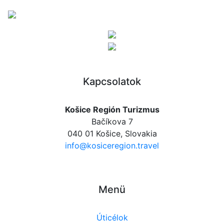
Kapcsolatok
Košice Región Turizmus
Bačíkova 7
040 01 Košice, Slovakia
info@kosiceregion.travel
Menü
Úticélok