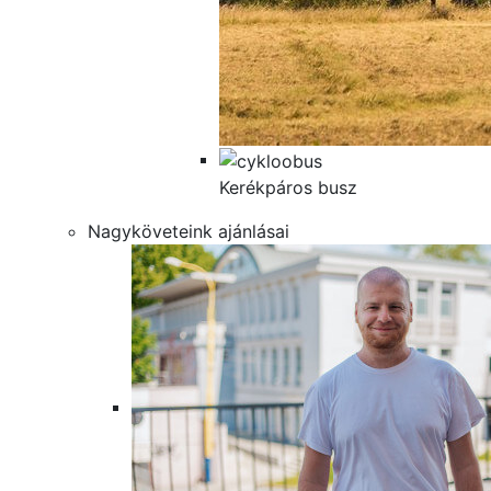
Kerékpáros busz
Nagyköveteink ajánlásai