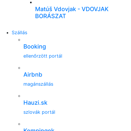
Matúš Vdovjak - VDOVJAK
BORÁSZAT
Szállás
Booking
ellenőrzött portál
Airbnb
magánszállás
Hauzi.sk
szlovák portál
Kempingek