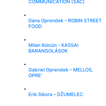
COMMUNICATION (SAC)
Dana Oprendek – ROBIN STREET
FOOD
Milan Kolcún - KASSAI
BARANGOLÁSOK
Gabriel Oprendek – MELLOS,
OPRE'
Erik Sikora – DŽUMELEC