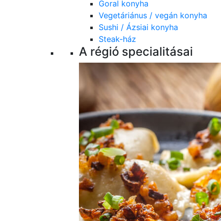
Goral konyha
Vegetáriánus / vegán konyha
Sushi / Ázsiai konyha
Steak-ház
A régió specialitásai