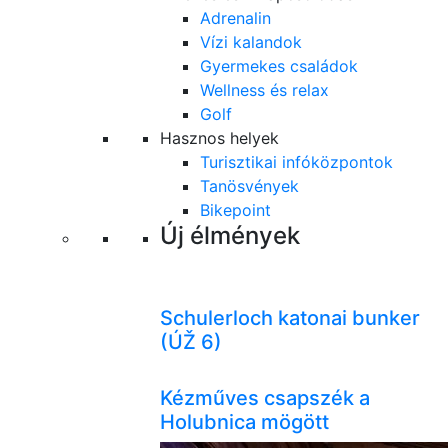
Adrenalin
Vízi kalandok
Gyermekes családok
Wellness és relax
Golf
Hasznos helyek
Turisztikai infóközpontok
Tanösvények
Bikepoint
Új élmények
Schulerloch katonai bunker
(ÚŽ 6)
Kézműves csapszék a
Holubnica mögött