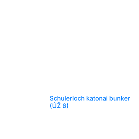
Schulerloch katonai bunker
(ÚŽ 6)