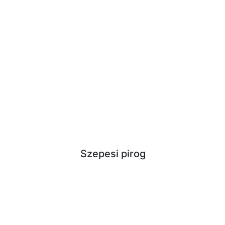
Szepesi pirog