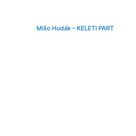
Mišo Hudák – KELETI PART