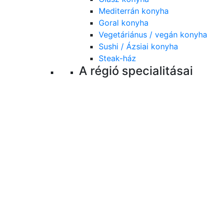
Mediterrán konyha
Goral konyha
Vegetáriánus / vegán konyha
Sushi / Ázsiai konyha
Steak-ház
A régió specialitásai