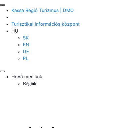
Kassa Régió Turizmus | DMO
Turisztikai információs központ
HU
SK
EN
DE
PL
Hová menjünk
Régiók