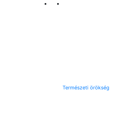
Természeti örökség