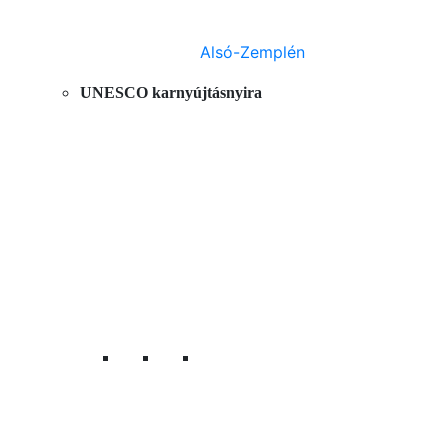
Alsó-Zemplén
UNESCO karnyújtásnyira