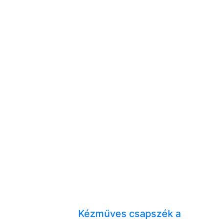
Kézműves csapszék a