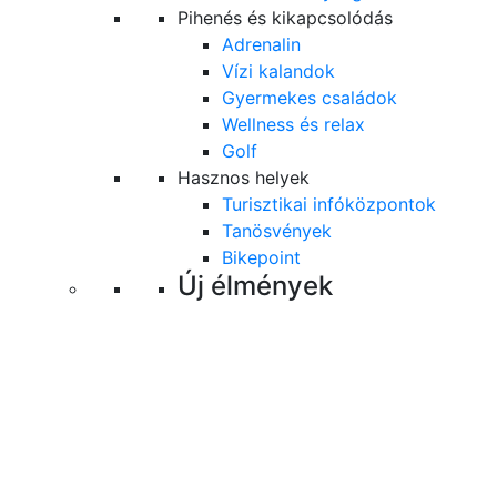
Pihenés és kikapcsolódás
Adrenalin
Vízi kalandok
Gyermekes családok
Wellness és relax
Golf
Hasznos helyek
Turisztikai infóközpontok
Tanösvények
Bikepoint
Új élmények