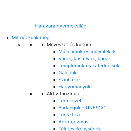
Haravara gyermekvilág
Mit nézzünk meg
Művészet és kultúra
Múzeumok és műemlékek
Várak, kastélyok, kúriák
Templomok és katedrálisok
Galériák
Színházak
Hagyományok
Aktív turizmus
Természet
Barlangok - UNESCO
Turisztika
Agroturizmus
Téli tevékenységek