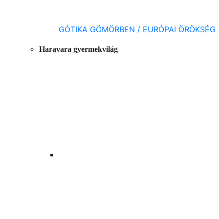
GÓTIKA GÖMÖRBEN / EURÓPAI ÖRÖKSÉG
Haravara gyermekvilág