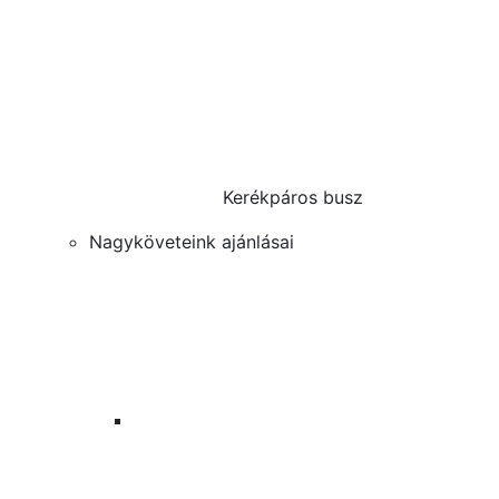
Kerékpáros busz
Nagyköveteink ajánlásai