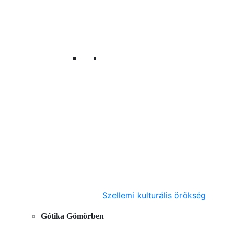
Szellemi kulturális örökség
Gótika Gömörben