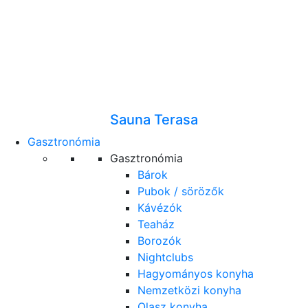
Sauna Terasa
Gasztronómia
Gasztronómia
Bárok
Pubok / sörözők
Kávézók
Teaház
Borozók
Nightclubs
Hagyományos konyha
Nemzetközi konyha
Olasz konyha