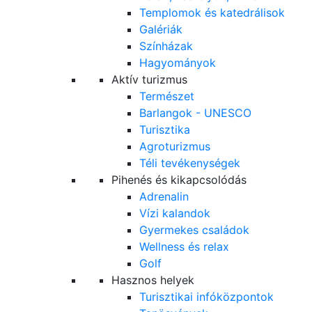
Templomok és katedrálisok
Galériák
Színházak
Hagyományok
Aktív turizmus
Természet
Barlangok - UNESCO
Turisztika
Agroturizmus
Téli tevékenységek
Pihenés és kikapcsolódás
Adrenalin
Vízi kalandok
Gyermekes családok
Wellness és relax
Golf
Hasznos helyek
Turisztikai infóközpontok