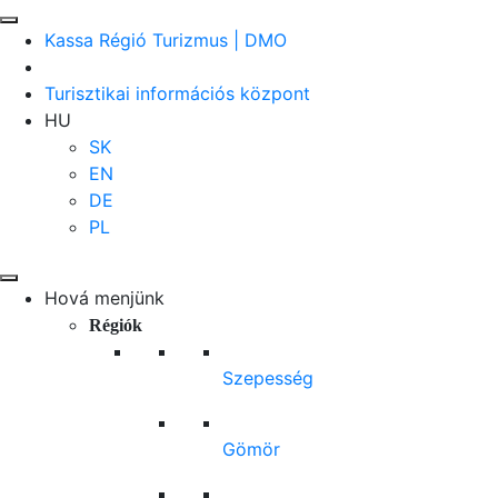
Kassa Régió Turizmus | DMO
Turisztikai információs központ
HU
SK
EN
DE
PL
Hová menjünk
Régiók
Szepesség
Gömör