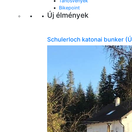
Tanösvények
Bikepoint
Új élmények
Schulerloch katonai bunker (Ú