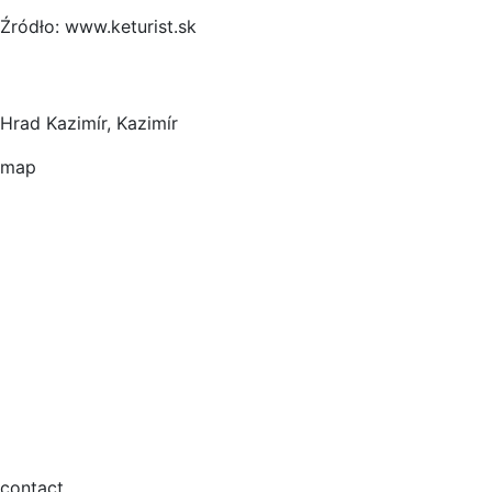
Źródło: www.keturist.sk
Hrad Kazimír, Kazimír
map
contact