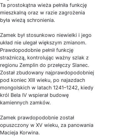
Ta prostokątna wieża pełniła funkcję
mieszkalną oraz w razie zagrożenia
była wieżą schronienia.
Zamek był stosunkowo niewielki i jego
układ nie ulegał większym zmianom.
Prawdopodobnie pełnił funkcję
strażniczą, kontrolując ważny szlak z
regionu Zemplin do przełęczy Slanec.
Został zbudowany najprawdopodobniej
pod koniec XIII wieku, po najazdach
mongolskich w latach 1241–1242, kiedy
król Bela IV wspierał budowę
kamiennych zamków.
Zamek prawdopodobnie został
opuszczony w XV wieku, za panowania
Macieja Korwina.