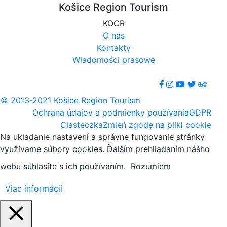
Košice Region Tourism
KOCR
O nas
Kontakty
Wiadomości prasowe
© 2013-2021 Košice Region Tourism
Ochrana údajov a podmienky používania
GDPR
Ciasteczka
Zmień zgodę na pliki cookie
Na ukladanie nastavení a správne fungovanie stránky
využívame súbory cookies. Ďalším prehliadaním nášho
webu súhlasíte s ich používaním.
Rozumiem
Viac informácií