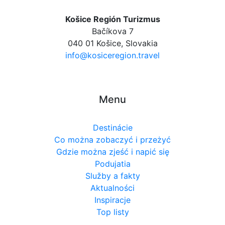
Košice Región Turizmus
Bačíkova 7
040 01 Košice, Slovakia
info@kosiceregion.travel
Menu
Destinácie
Co można zobaczyć i przeżyć
Gdzie można zjeść i napić się
Podujatia
Služby a fakty
Aktualności
Inspiracje
Top listy