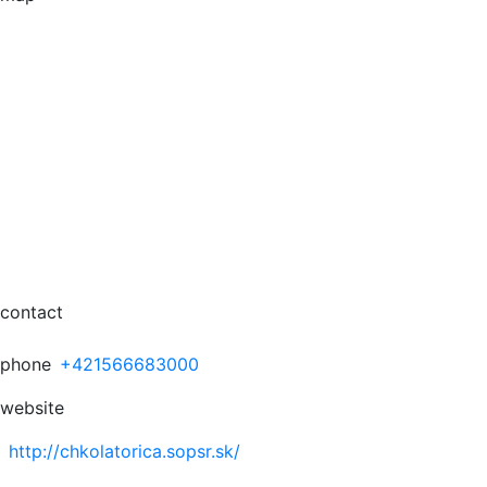
contact
phone
+421566683000
website
http://chkolatorica.sopsr.sk/