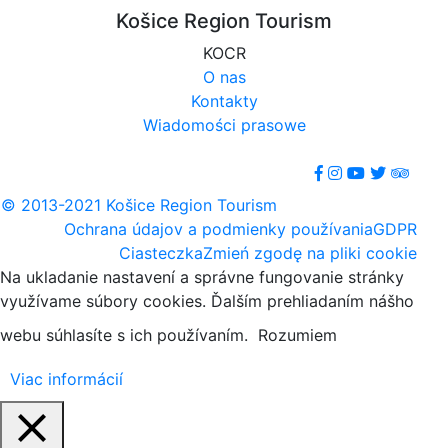
Košice Region Tourism
KOCR
O nas
Kontakty
Wiadomości prasowe
© 2013-2021 Košice Region Tourism
Ochrana údajov a podmienky používania
GDPR
Ciasteczka
Zmień zgodę na pliki cookie
Na ukladanie nastavení a správne fungovanie stránky
využívame súbory cookies. Ďalším prehliadaním nášho
webu súhlasíte s ich používaním.
Rozumiem
Viac informácií