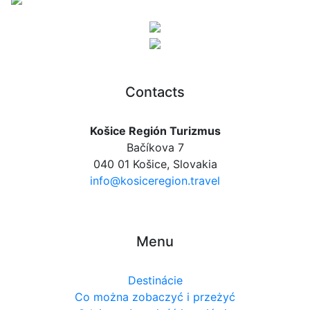
Contacts
Košice Región Turizmus
Bačíkova 7
040 01 Košice, Slovakia
info@kosiceregion.travel
Menu
Destinácie
Co można zobaczyć i przeżyć