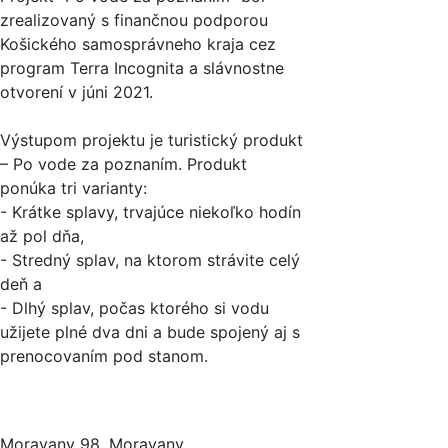
zrealizovaný s finančnou podporou
Košického samosprávneho kraja cez
program Terra Incognita a slávnostne
otvorení v júni 2021.
Výstupom projektu je turistický produkt
– Po vode za poznaním. Produkt
ponúka tri varianty:
- Krátke splavy, trvajúce niekoľko hodín
až pol dňa,
- Stredný splav, na ktorom strávite celý
deň a
- Dlhý splav, počas ktorého si vodu
užijete plné dva dni a bude spojený aj s
prenocovaním pod stanom.
Moravany 98, Moravany