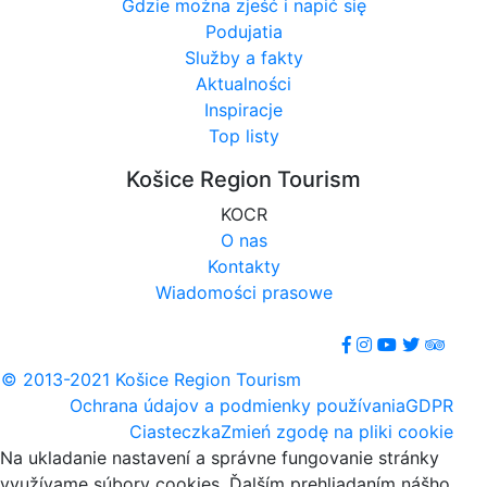
Gdzie można zjeść i napić się
Podujatia
Služby a fakty
Aktualności
Inspiracje
Top listy
Košice Region Tourism
KOCR
O nas
Kontakty
Wiadomości prasowe
© 2013-2021 Košice Region Tourism
Ochrana údajov a podmienky používania
GDPR
Ciasteczka
Zmień zgodę na pliki cookie
Na ukladanie nastavení a správne fungovanie stránky
využívame súbory cookies. Ďalším prehliadaním nášho