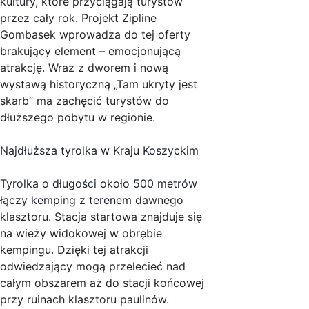
kultury, które przyciągają turystów
przez cały rok. Projekt Zipline
Gombasek wprowadza do tej oferty
brakujący element – emocjonującą
atrakcję. Wraz z dworem i nową
wystawą historyczną „Tam ukryty jest
skarb” ma zachęcić turystów do
dłuższego pobytu w regionie.
Najdłuższa tyrolka w Kraju Koszyckim
Tyrolka o długości około 500 metrów
łączy kemping z terenem dawnego
klasztoru. Stacja startowa znajduje się
na wieży widokowej w obrębie
kempingu. Dzięki tej atrakcji
odwiedzający mogą przelecieć nad
całym obszarem aż do stacji końcowej
przy ruinach klasztoru paulinów.