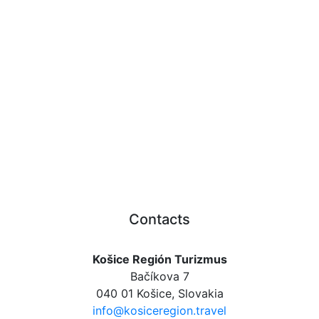
Contacts
Košice Región Turizmus
Bačíkova 7
040 01 Košice, Slovakia
info@kosiceregion.travel