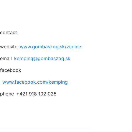
contact
website
www.gombaszog.sk/zipline
email
kemping@gombaszog.sk
facebook
www.facebook.com/kemping
phone
+421 918 102 025