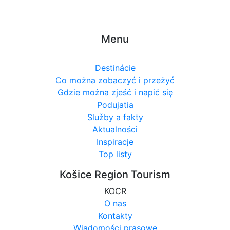
Menu
Destinácie
Co można zobaczyć i przeżyć
Gdzie można zjeść i napić się
Podujatia
Služby a fakty
Aktualności
Inspiracje
Top listy
Košice Region Tourism
KOCR
O nas
Kontakty
Wiadomości prasowe