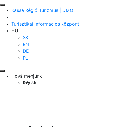
Kassa Régió Turizmus | DMO
Turisztikai információs központ
HU
SK
EN
DE
PL
Hová menjünk
Régiók