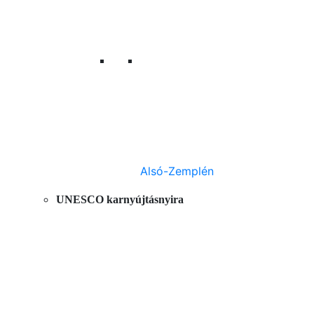
Alsó-Zemplén
UNESCO karnyújtásnyira