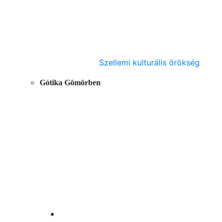
Szellemi kulturális örökség
Gótika Gömörben