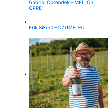
Gabriel Oprendek – MELLOS,
OPRE'
Erik Sikora – DŽUMELEC