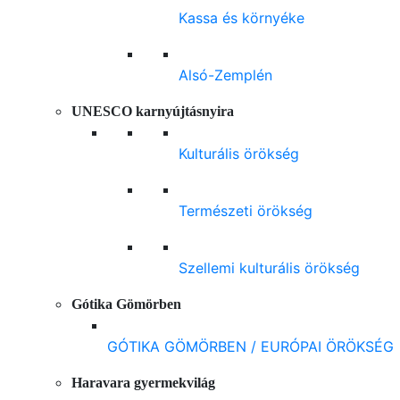
Kassa és környéke
Alsó-Zemplén
UNESCO karnyújtásnyira
Kulturális örökség
Természeti örökség
Szellemi kulturális örökség
Gótika Gömörben
GÓTIKA GÖMÖRBEN / EURÓPAI ÖRÖKSÉG
Haravara gyermekvilág