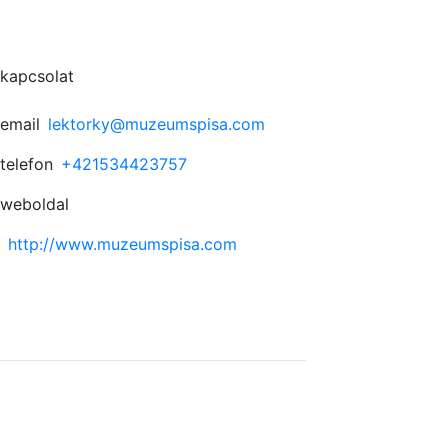
kapcsolat
email
lektorky@muzeumspisa.com
telefon
+421534423757
weboldal
http://www.muzeumspisa.com