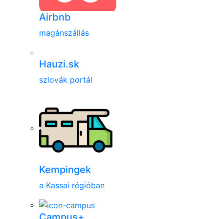
Airbnb
magánszállás
Hauzi.sk
szlovák portál
Kempingek
a Kassai régióban
Campus+