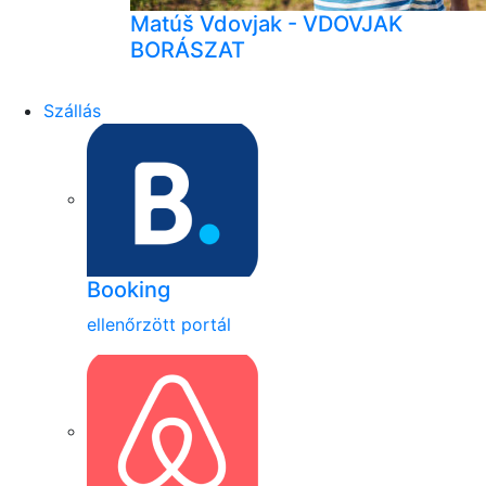
Matúš Vdovjak - VDOVJAK
BORÁSZAT
Szállás
Booking
ellenőrzött portál