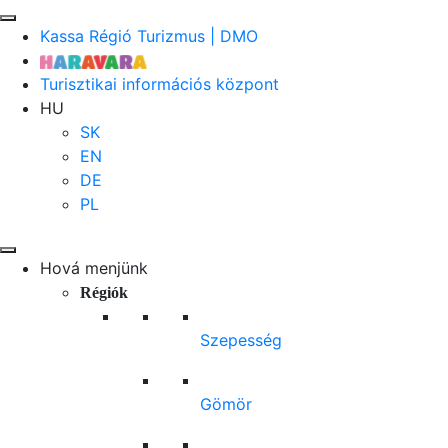
Kassa Régió Turizmus | DMO
Turisztikai információs központ
HU
SK
EN
DE
PL
Hová menjünk
Régiók
Szepesség
Gömör