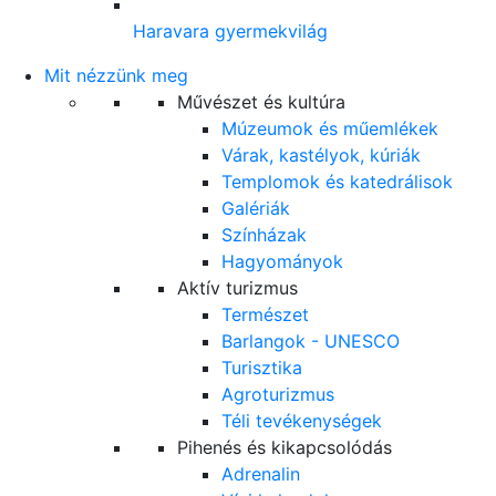
Haravara gyermekvilág
Mit nézzünk meg
Művészet és kultúra
Múzeumok és műemlékek
Várak, kastélyok, kúriák
Templomok és katedrálisok
Galériák
Színházak
Hagyományok
Aktív turizmus
Természet
Barlangok - UNESCO
Turisztika
Agroturizmus
Téli tevékenységek
Pihenés és kikapcsolódás
Adrenalin