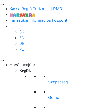
Kassa Régió Turizmus | DMO
Turisztikai információs központ
HU
SK
EN
DE
PL
Hová menjünk
Régiók
Szepesség
Gömör