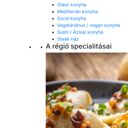
Olasz konyha
Mediterrán konyha
Goral konyha
Vegetáriánus / vegán konyha
Sushi / Ázsiai konyha
Steak-ház
A régió specialitásai