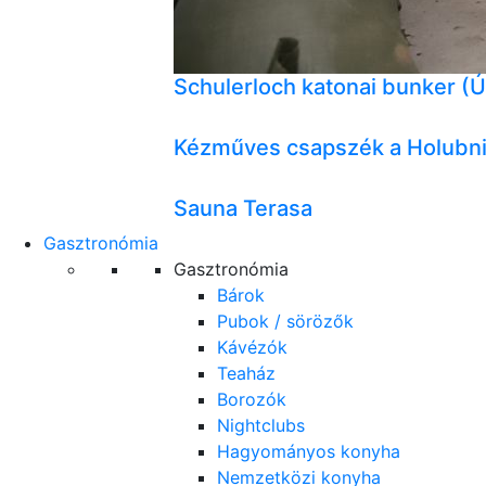
Schulerloch katonai bunker (Ú
Kézműves csapszék a Holubni
Sauna Terasa
Gasztronómia
Gasztronómia
Bárok
Pubok / sörözők
Kávézók
Teaház
Borozók
Nightclubs
Hagyományos konyha
Nemzetközi konyha