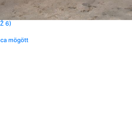
Ž 6)
ca mögött