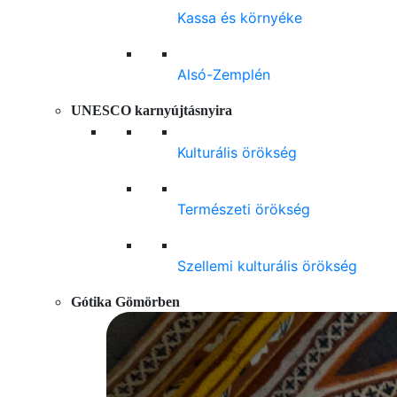
Kassa és környéke
Alsó-Zemplén
UNESCO karnyújtásnyira
Kulturális örökség
Természeti örökség
Szellemi kulturális örökség
Gótika Gömörben