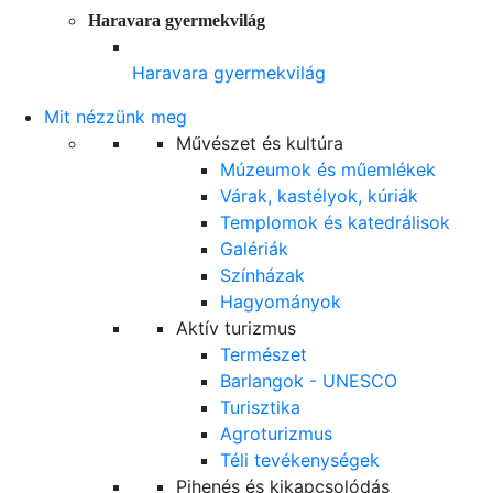
Haravara gyermekvilág
Haravara gyermekvilág
Mit nézzünk meg
Művészet és kultúra
Múzeumok és műemlékek
Várak, kastélyok, kúriák
Templomok és katedrálisok
Galériák
Színházak
Hagyományok
Aktív turizmus
Természet
Barlangok - UNESCO
Turisztika
Agroturizmus
Téli tevékenységek
Pihenés és kikapcsolódás