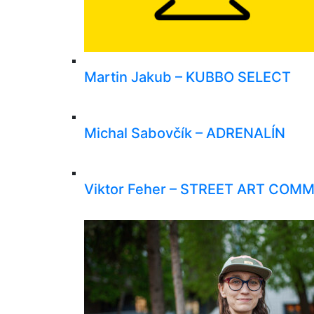
Martin Jakub – KUBBO SELECT
Michal Sabovčík – ADRENALÍN
Viktor Feher – STREET ART COM