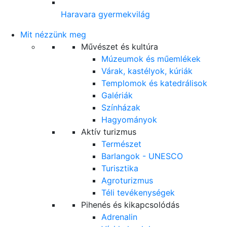
Haravara gyermekvilág
Mit nézzünk meg
Művészet és kultúra
Múzeumok és műemlékek
Várak, kastélyok, kúriák
Templomok és katedrálisok
Galériák
Színházak
Hagyományok
Aktív turizmus
Természet
Barlangok - UNESCO
Turisztika
Agroturizmus
Téli tevékenységek
Pihenés és kikapcsolódás
Adrenalin