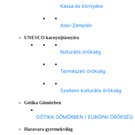
Kassa és környéke
Alsó-Zemplén
UNESCO karnyújtásnyira
Kulturális örökség
Természeti örökség
Szellemi kulturális örökség
Gótika Gömörben
GÓTIKA GÖMÖRBEN / EURÓPAI ÖRÖKSÉG
Haravara gyermekvilág