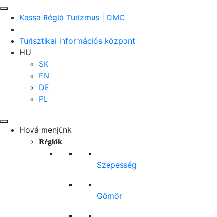
Kassa Régió Turizmus | DMO
Turisztikai információs központ
HU
SK
EN
DE
PL
Hová menjünk
Régiók
Szepesség
Gömör