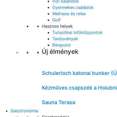
Vízi kalandok
Gyermekes családok
Wellness és relax
Golf
Hasznos helyek
Turisztikai infóközpontok
Tanösvények
Bikepoint
Új élmények
Schulerloch katonai bunker (Ú
Kézműves csapszék a Holubni
Sauna Terasa
Gasztronómia