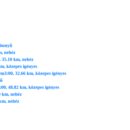
könnyű
m, nehéz
, 35.10 km, nehéz
km, közepes igényes
zem
3:00, 32.66 km, közepes igényes
yű
:00, 48.82 km, közepes igényes
0 km, nehéz
 km, nehéz