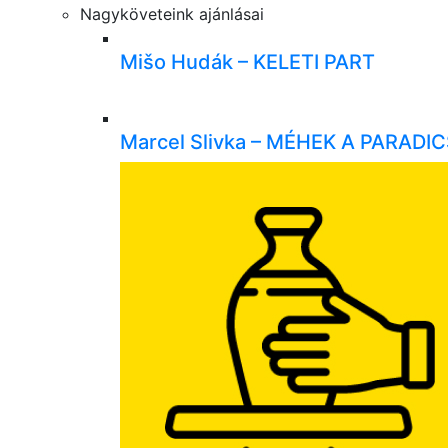
Nagyköveteink ajánlásai
Mišo Hudák – KELETI PART
Marcel Slivka – MÉHEK A PARAD