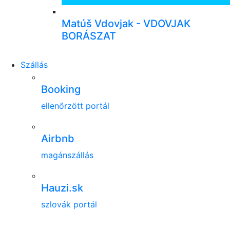
Matúš Vdovjak - VDOVJAK
BORÁSZAT
Szállás
Booking
ellenőrzött portál
Airbnb
magánszállás
Hauzi.sk
szlovák portál