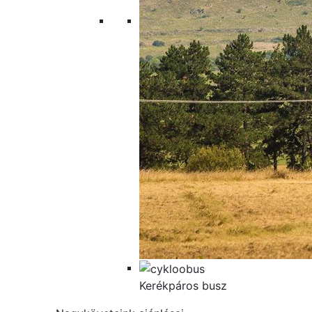
Kerékpáros busz