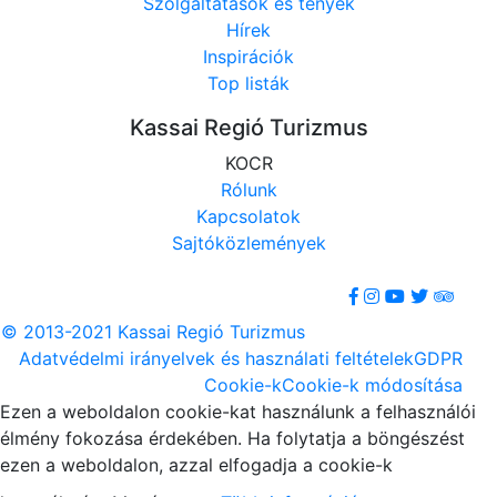
Szolgáltatások és tények
Hírek
Inspirációk
Top listák
Kassai Regió Turizmus
KOCR
Rólunk
Kapcsolatok
Sajtóközlemények
© 2013-2021 Kassai Regió Turizmus
Adatvédelmi irányelvek és használati feltételek
GDPR
Cookie-k
Cookie-k módosítása
Ezen a weboldalon cookie-kat használunk a felhasználói
élmény fokozása érdekében. Ha folytatja a böngészést
ezen a weboldalon, azzal elfogadja a cookie-k