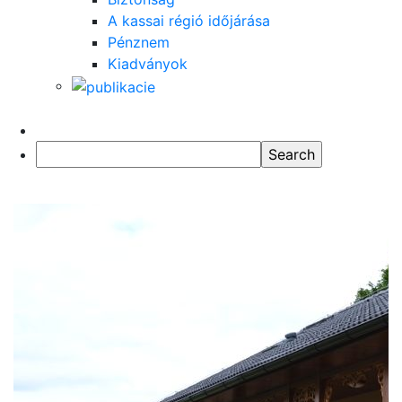
A kassai régió időjárása
Pénznem
Kiadványok