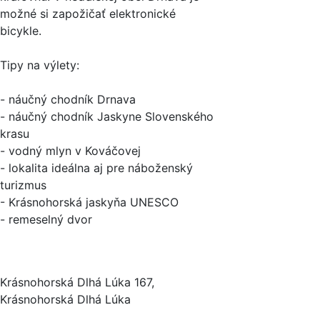
možné si zapožičať elektronické
bicykle.
Tipy na výlety:
- náučný chodník Drnava
- náučný chodník Jaskyne Slovenského
krasu
- vodný mlyn v Kováčovej
- lokalita ideálna aj pre náboženský
turizmus
- Krásnohorská jaskyňa UNESCO
- remeselný dvor
Krásnohorská Dlhá Lúka 167,
Krásnohorská Dlhá Lúka