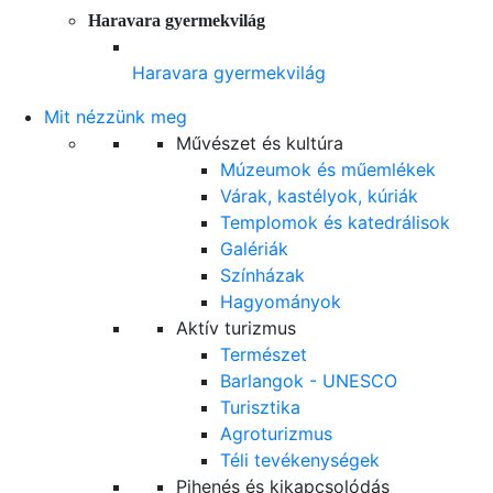
Haravara gyermekvilág
Haravara gyermekvilág
Mit nézzünk meg
Művészet és kultúra
Múzeumok és műemlékek
Várak, kastélyok, kúriák
Templomok és katedrálisok
Galériák
Színházak
Hagyományok
Aktív turizmus
Természet
Barlangok - UNESCO
Turisztika
Agroturizmus
Téli tevékenységek
Pihenés és kikapcsolódás