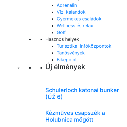
Adrenalin
Vízi kalandok
Gyermekes családok
Wellness és relax
Golf
Hasznos helyek
Turisztikai infóközpontok
Tanösvények
Bikepoint
Új élmények
Schulerloch katonai bunker
(ÚŽ 6)
Kézműves csapszék a
Holubnica mögött