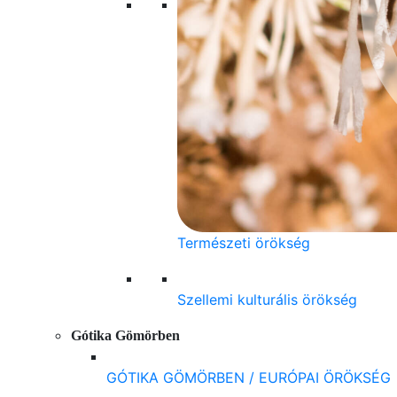
Természeti örökség
Szellemi kulturális örökség
Gótika Gömörben
GÓTIKA GÖMÖRBEN / EURÓPAI ÖRÖKSÉG