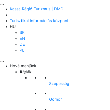
Kassa Régió Turizmus | DMO
Turisztikai információs központ
HU
SK
EN
DE
PL
Hová menjünk
Régiók
Szepesség
Gömör