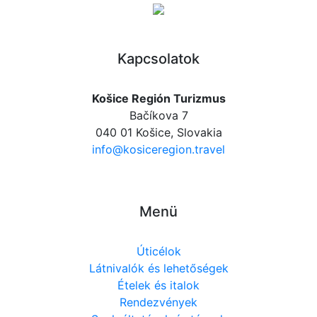
Kapcsolatok
Košice Región Turizmus
Bačíkova 7
040 01 Košice, Slovakia
info@kosiceregion.travel
Menü
Úticélok
Látnivalók és lehetőségek
Ételek és italok
Rendezvények