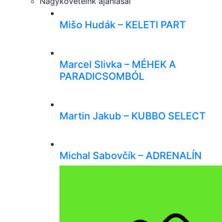
Nagyköveteink ajánlásai
Mišo Hudák – KELETI PART
Marcel Slivka – MÉHEK A
PARADICSOMBÓL
Martin Jakub – KUBBO SELECT
Michal Sabovčík – ADRENALÍN