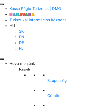
Kassa Régió Turizmus | DMO
Turisztikai információs központ
HU
SK
EN
DE
PL
Hová menjünk
Régiók
Szepesség
Gömör