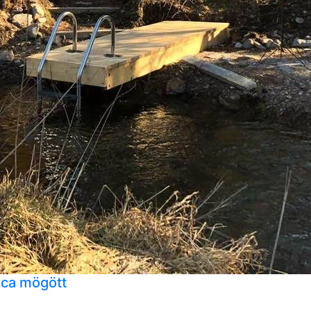
ca mögött