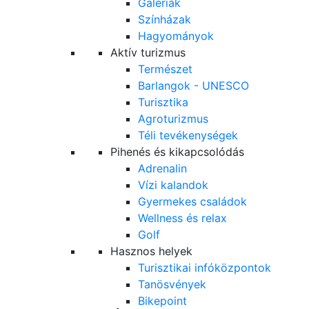
Galériák
Színházak
Hagyományok
Aktív turizmus
Természet
Barlangok - UNESCO
Turisztika
Agroturizmus
Téli tevékenységek
Pihenés és kikapcsolódás
Adrenalin
Vízi kalandok
Gyermekes családok
Wellness és relax
Golf
Hasznos helyek
Turisztikai infóközpontok
Tanösvények
Bikepoint