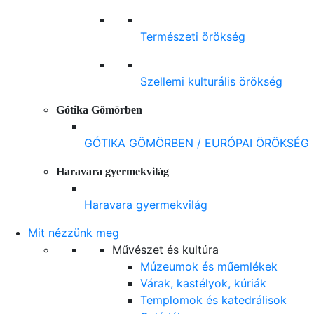
Természeti örökség
Szellemi kulturális örökség
Gótika Gömörben
GÓTIKA GÖMÖRBEN / EURÓPAI ÖRÖKSÉG
Haravara gyermekvilág
Haravara gyermekvilág
Mit nézzünk meg
Művészet és kultúra
Múzeumok és műemlékek
Várak, kastélyok, kúriák
Templomok és katedrálisok