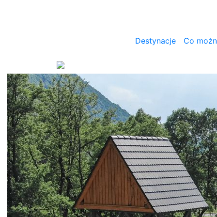
Destynacje
Co można