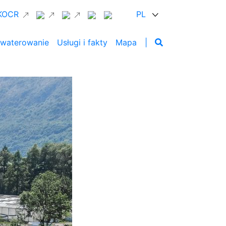
 KOCR
PL
waterowanie
Usługi i fakty
Mapa
|