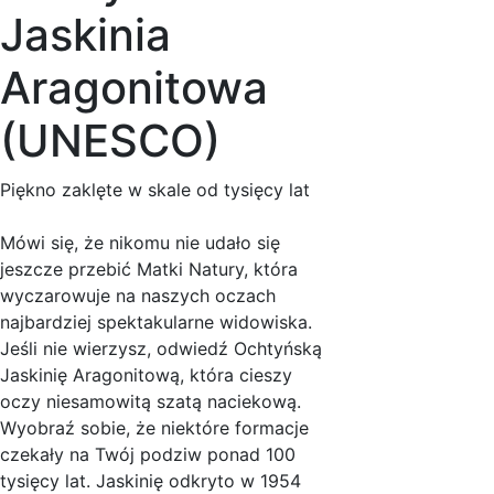
Jaskinia
Aragonitowa
(UNESCO)
Piękno zaklęte w skale od tysięcy lat
Mówi się, że nikomu nie udało się
jeszcze przebić Matki Natury, która
wyczarowuje na naszych oczach
najbardziej spektakularne widowiska.
Jeśli nie wierzysz, odwiedź Ochtyńską
Jaskinię Aragonitową, która cieszy
oczy niesamowitą szatą naciekową.
Wyobraź sobie, że niektóre formacje
czekały na Twój podziw ponad 100
tysięcy lat. Jaskinię odkryto w 1954