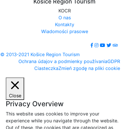
Košice Region Tourism
KOCR
O nas
Kontakty
Wiadomości prasowe
© 2013-2021 Košice Region Tourism
Ochrana údajov a podmienky používania
GDPR
Ciasteczka
Zmień zgodę na pliki cookie
Close
Privacy Overview
This website uses cookies to improve your
experience while you navigate through the website.
Out of these, the cookies that are categorized as