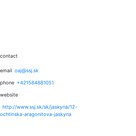
contact
email
oaj@ssj.sk
phone
+421584881051
website
http://www.ssj.sk/sk/jaskyna/12-
ochtinska-aragonitova-jaskyna