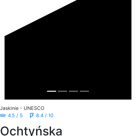
Jaskinie - UNESCO
4.5 / 5
8.4 / 10
Ochtyńska