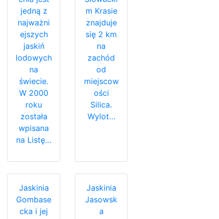
jedną z
m Krasie
najważni
znajduje
ejszych
się 2 km
jaskiń
na
lodowych
zachód
na
od
świecie.
miejscow
W 2000
ości
roku
Silica.
została
Wylot…
wpisana
na Listę…
Jaskinia
Jaskinia
Gombase
Jasowsk
cka i jej
a