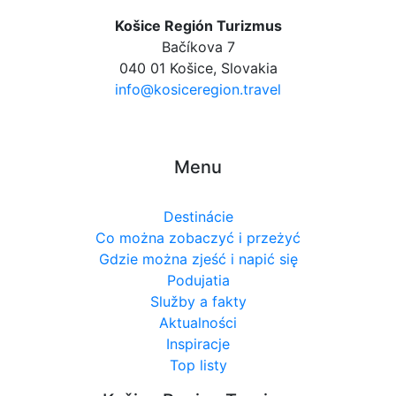
Košice Región Turizmus
Bačíkova 7
040 01 Košice, Slovakia
info@kosiceregion.travel
Menu
Destinácie
Co można zobaczyć i przeżyć
Gdzie można zjeść i napić się
Podujatia
Služby a fakty
Aktualności
Inspiracje
Top listy