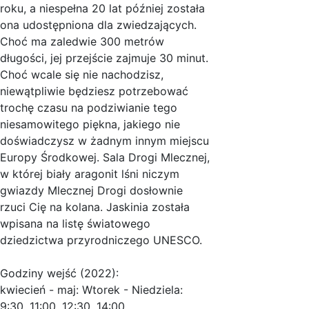
roku, a niespełna 20 lat później została
ona udostępniona dla zwiedzających.
Choć ma zaledwie 300 metrów
długości, jej przejście zajmuje 30 minut.
Choć wcale się nie nachodzisz,
niewątpliwie będziesz potrzebować
trochę czasu na podziwianie tego
niesamowitego piękna, jakiego nie
doświadczysz w żadnym innym miejscu
Europy Środkowej. Sala Drogi Mlecznej,
w której biały aragonit lśni niczym
gwiazdy Mlecznej Drogi dosłownie
rzuci Cię na kolana. Jaskinia została
wpisana na listę światowego
dziedzictwa przyrodniczego UNESCO.
Godziny wejść (2022):
kwiecień - maj: Wtorek - Niedziela:
9:30, 11:00, 12:30, 14:00