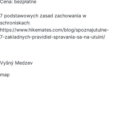
Cena: bezpłatne
7 podstawowych zasad zachowania w
schroniskach:
https://www.hikemates.com/blog/spoznajutulne-
7-zakladnych-pravidiel-spravania-sa-na-utulni/
Vyšný Medzev
map