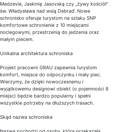
Medzevie, Jaskinię Jasovską czy „żywy kościół”
św. Władysława nad wsią Debraď. Nowe
schronisko oferuje turystom na szlaku SNP
komfortowe schronienie z 10 miejscami
noclegowymi, przestrzenią do jedzenia oraz
małym piecem.
Unikalna architektura schroniska
Projekt pracowni GRAU zapewnia turystom
komfort, miejsce do odpoczynku i mały piec.
Wierzymy, że dzięki nowoczesnemu i
wyjątkowemu designowi obiekt (o pojemności 8
miejsc) będzie bardzo popularny i spełni
wszystkie potrzeby na dłuższych trasach.
Skąd nazwa schroniska
Nazwa pochodzi od osoby, która przekazała