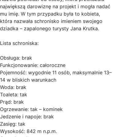
największą darowiznę na projekt i mogła nadać
mu imię. W tym przypadku była to kobieta,
która nazwała schronisko imieniem swojego
dziadka – zapalonego turysty Jana Krutka.
Lista schroniska:
Obsługa: brak
Funkcjonowanie: całoroczne
Pojemność: wygodnie 11 osób, maksymalnie 13–
14 w bliskich warunkach
Woda: brak
Toaleta: tak
Prąd: brak
Ogrzewanie: tak – kominek
Jedzenie i napoje: brak
Zasięg: tak
Wysokość: 842 m n.p.m.