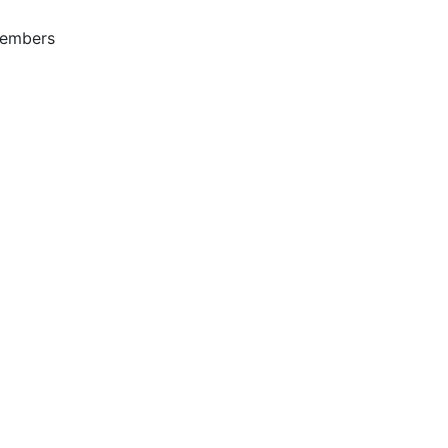
embers