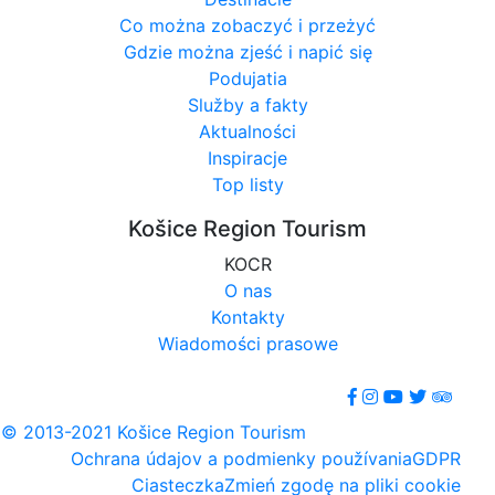
Co można zobaczyć i przeżyć
Gdzie można zjeść i napić się
Podujatia
Služby a fakty
Aktualności
Inspiracje
Top listy
Košice Region Tourism
KOCR
O nas
Kontakty
Wiadomości prasowe
© 2013-2021 Košice Region Tourism
Ochrana údajov a podmienky používania
GDPR
Ciasteczka
Zmień zgodę na pliki cookie