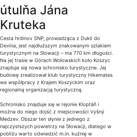
útulňa Jána
Kruteka
Cesta hrdinov SNP, prowadząca z Dukli do
Devína, jest najdłuższym znakowanym szlakiem
turystycznym na Słowacji – ma 770 km długości.
Na jej trasie w Górach Wołowskich koło Koszyc
znajduje się nowa schronisko turystyczne. Jej
budowę zrealizował klub turystyczny Hikemates
we współpracy z Krajem Koszyckim oraz
regionalną organizacją turystyczną.
Schronisko znajduje się w rejonie Kloptáň i
można do niego dojść z miejscowości Vyšný
Medzev. Obszar ten słynie z jednego z
najczystszych powietrzy na Słowacji, dlatego w
pobliżu warto odwiedzić m.in. kuźnię w