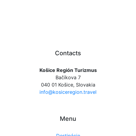
Contacts
Košice Región Turizmus
Bačíkova 7
040 01 Košice, Slovakia
info@kosiceregion.travel
Menu
Destinácie