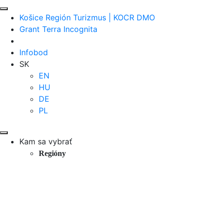
Košice Región Turizmus | KOCR DMO
Grant Terra Incognita
Infobod
SK
EN
HU
DE
PL
Kam sa vybrať
Regióny