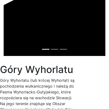
Góry Wyhorlatu
Góry Wyhorlatu (lub krócej Wyhorlat) są
pochodzenia wulkanicznego i należą do
Pasma Wyhorlacko-Gutyjskiego, które
rozpościera się na wschodzie Słowacji.
Na jego terenie znajduje się Obszar