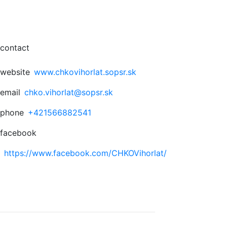
contact
website
www.chkovihorlat.sopsr.sk
email
chko.vihorlat@sopsr.sk
phone
+421566882541
facebook
https://www.facebook.com/CHKOVihorlat/