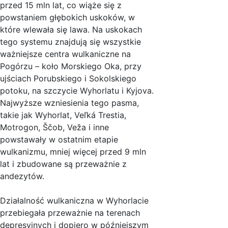
przed 15 mln lat, co wiąże się z
powstaniem głębokich uskoków, w
które wlewała się lawa. Na uskokach
tego systemu znajdują się wszystkie
ważniejsze centra wulkaniczne na
Pogórzu – koło Morskiego Oka, przy
ujściach Porubskiego i Sokolskiego
potoku, na szczycie Wyhorlatu i Kyjova.
Najwyższe wzniesienia tego pasma,
takie jak Wyhorlat, Veľká Trestia,
Motrogon, Ščob, Veža i inne
powstawały w ostatnim etapie
wulkanizmu, mniej więcej przed 9 mln
lat i zbudowane są przeważnie z
andezytów.
Działalność wulkaniczna w Wyhorlacie
przebiegała przeważnie na terenach
depresyjnych i dopiero w późniejszym