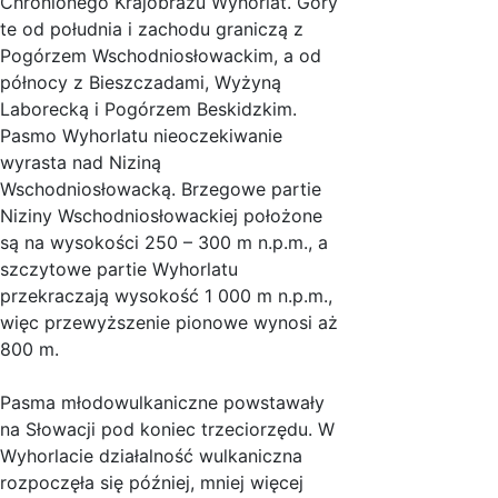
Chronionego Krajobrazu Wyhorlat. Góry
te od południa i zachodu graniczą z
Pogórzem Wschodniosłowackim, a od
północy z Bieszczadami, Wyżyną
Laborecką i Pogórzem Beskidzkim.
Pasmo Wyhorlatu nieoczekiwanie
wyrasta nad Niziną
Wschodniosłowacką. Brzegowe partie
Niziny Wschodniosłowackiej położone
są na wysokości 250 – 300 m n.p.m., a
szczytowe partie Wyhorlatu
przekraczają wysokość 1 000 m n.p.m.,
więc przewyższenie pionowe wynosi aż
800 m.
Pasma młodowulkaniczne powstawały
na Słowacji pod koniec trzeciorzędu. W
Wyhorlacie działalność wulkaniczna
rozpoczęła się później, mniej więcej