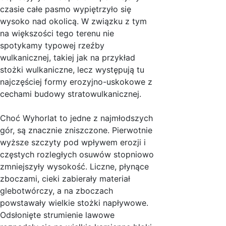
czasie całe pasmo wypiętrzyło się
wysoko nad okolicą. W związku z tym
na większości tego terenu nie
spotykamy typowej rzeźby
wulkanicznej, takiej jak na przykład
stożki wulkaniczne, lecz występują tu
najczęściej formy erozyjno-uskokowe z
cechami budowy stratowulkanicznej.
Choć Wyhorlat to jedne z najmłodszych
gór, są znacznie zniszczone. Pierwotnie
wyższe szczyty pod wpływem erozji i
częstych rozległych osuwów stopniowo
zmniejszyły wysokość. Liczne, płynące
zboczami, cieki zabierały materiał
glebotwórczy, a na zboczach
powstawały wielkie stożki napływowe.
Odsłonięte strumienie lawowe