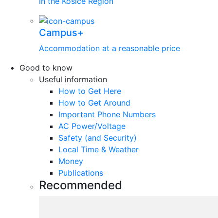
in the Košice Region
Campus+
Accommodation at a reasonable price
Good to know
Useful information
How to Get Here
How to Get Around
Important Phone Numbers
AC Power/Voltage
Safety (and Security)
Local Time & Weather
Money
Publications
Recommended