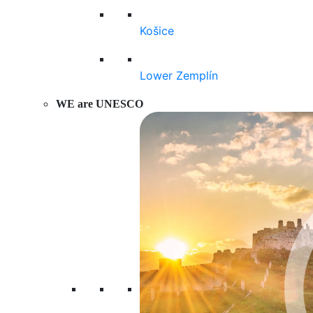
Košice
Lower Zemplín
WE are UNESCO