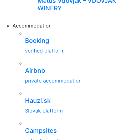
Matúš Vdovjak – VDOVJAK
WINERY
Accommodation
Booking
verified platform
Airbnb
private accommodation
Hauzi.sk
Slovak platform
Campsites