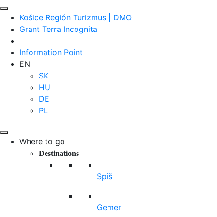
Košice Región Turizmus | DMO
Grant Terra Incognita
Information Point
EN
SK
HU
DE
PL
Where to go
Destinations
Spiš
Gemer