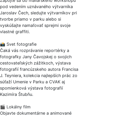
Zapojte sa do maliarskeho workshopu
pod vedením uznávaného výtvarníka
Jaroslav Čech, sledujte výtvarníkov pri
tvorbe priamo v parku alebo si
vyskúšajte namaľovať sprejmi svoje
vlastné graffiti.
📸 Svet fotografie
Čaká vás rozprávanie reportérky a
fotografky Jany Čavojskej o svojich
cestovateľských zážitkoch, výstava
fotografií francúzskeho autora Francisa
J. Teyniera, kolekcia najlepších prác zo
súťaží Umenie v Parku a CVAK aj
spomienková výstava fotografií
Kazimíra Štubňu.
🎬 Lokálny film
Objavte dokumentárne a animované