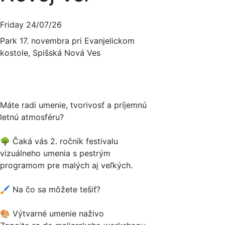
Friday 24/07/26
Park 17. novembra pri Evanjelickom
kostole, Spišská Nová Ves
Máte radi umenie, tvorivosť a príjemnú
letnú atmosféru?
🌳 Čaká vás 2. ročník festivalu
vizuálneho umenia s pestrým
programom pre malých aj veľkých.
🖌️ Na čo sa môžete tešiť?
🎨 Výtvarné umenie naživo