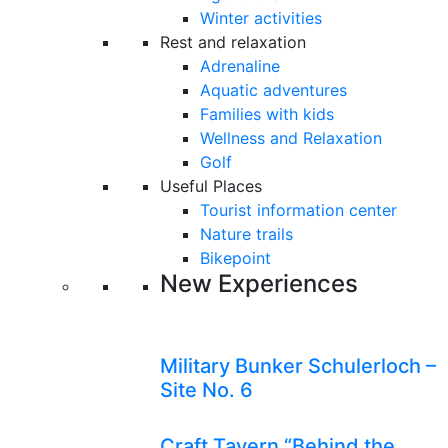
Winter activities
Rest and relaxation
Adrenaline
Aquatic adventures
Families with kids
Wellness and Relaxation
Golf
Useful Places
Tourist information center
Nature trails
Bikepoint
New Experiences
Military Bunker Schulerloch –
Site No. 6
Craft Tavern “Behind the