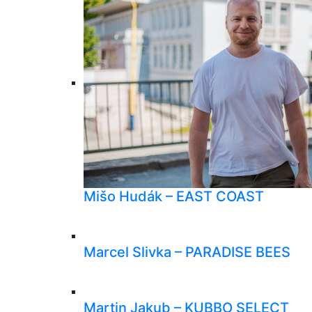
Mišo Hudák – EAST COAST
Marcel Slivka – PARADISE BEES
Martin Jakub – KUBBO SELECT