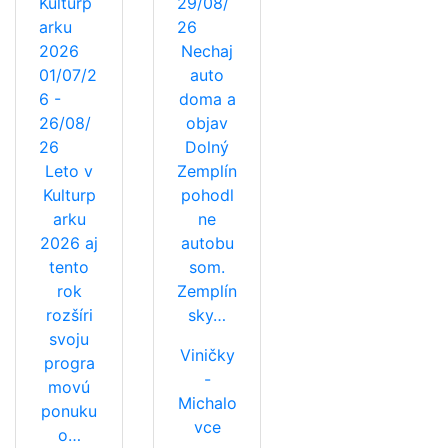
Kulturp
29/08/
arku
26
2026
Nechaj
01/07/2
auto
6 -
doma a
26/08/
objav
26
Dolný
Leto v
Zemplín
Kulturp
pohodl
arku
ne
2026 aj
autobu
tento
som.
rok
Zemplín
rozšíri
sky…
svoju
Viničky
progra
-
movú
Michalo
ponuku
vce
o…