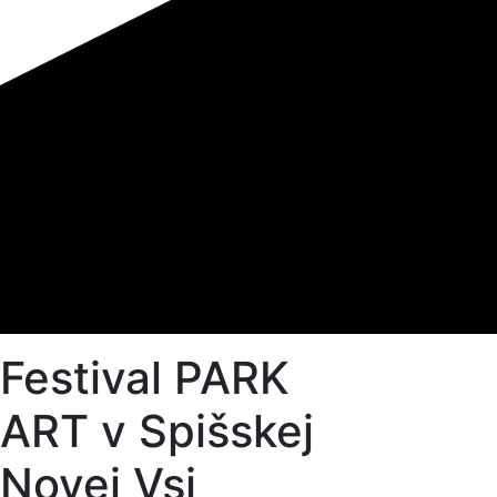
Festival PARK
ART v Spišskej
Novej Vsi