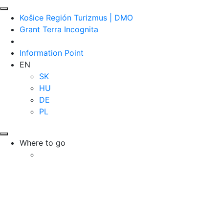
Košice Región Turizmus | DMO
Grant Terra Incognita
Information Point
EN
SK
HU
DE
PL
Where to go
Destinations