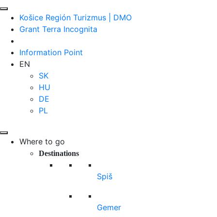
Košice Región Turizmus | DMO
Grant Terra Incognita
Information Point
EN
SK
HU
DE
PL
Where to go
Destinations
Spiš
Gemer