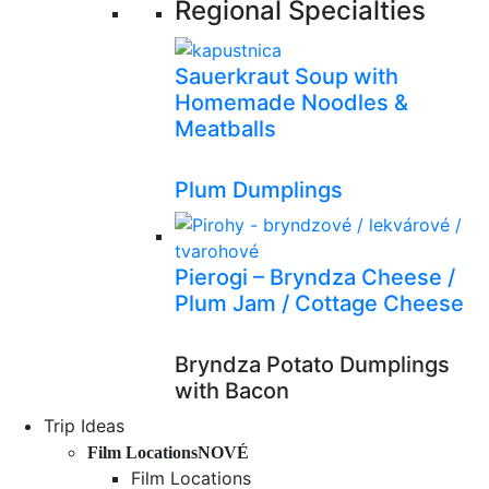
Regional Specialties
Sauerkraut Soup with
Homemade Noodles &
Meatballs
Plum Dumplings
Pierogi – Bryndza Cheese /
Plum Jam / Cottage Cheese
Bryndza Potato Dumplings
with Bacon
Trip Ideas
Film Locations
NOVÉ
Film Locations