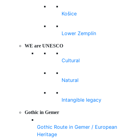
Košice
Lower Zemplín
WE are UNESCO
Cultural
Natural
Intangible legacy
Gothic in Gemer
Gothic Route in Gemer / European
Heritage