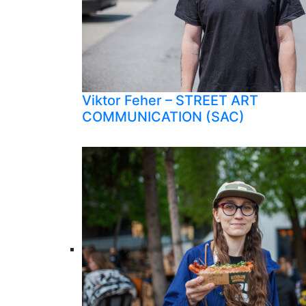
Viktor Feher – STREET ART
COMMUNICATION (SAC)