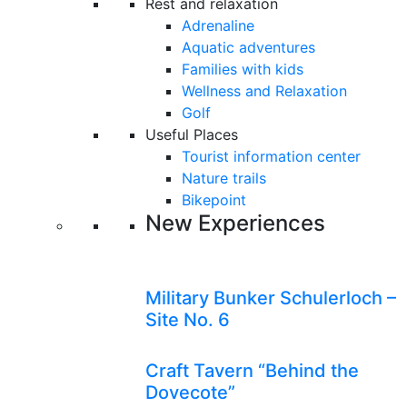
Rest and relaxation
Adrenaline
Aquatic adventures
Families with kids
Wellness and Relaxation
Golf
Useful Places
Tourist information center
Nature trails
Bikepoint
New Experiences
Military Bunker Schulerloch –
Site No. 6
Craft Tavern “Behind the
Dovecote”