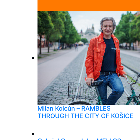
Milan Kolcún – RAMBLES
THROUGH THE CITY OF KOŠICE