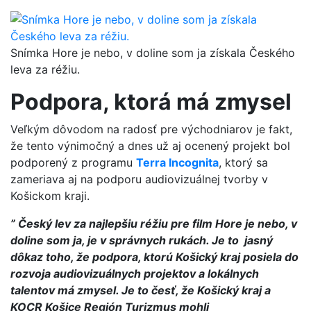
Snímka Hore je nebo, v doline som ja získala Českého
leva za réžiu.
Podpora, ktorá má zmysel
Veľkým dôvodom na radosť pre východniarov je fakt,
že tento výnimočný a dnes už aj ocenený projekt bol
podporený z programu
Terra Incognita
, ktorý sa
zameriava aj na podporu audiovizuálnej tvorby v
Košickom kraji.
” Český lev za najlepšiu réžiu pre film Hore je nebo, v
doline som ja, je v správnych rukách. Je to jasný
dôkaz toho, že podpora, ktorú Košický kraj posiela do
rozvoja audiovizuálnych projektov a lokálnych
talentov má zmysel. Je to česť, že Košický kraj a
KOCR Košice Región Turizmus mohli