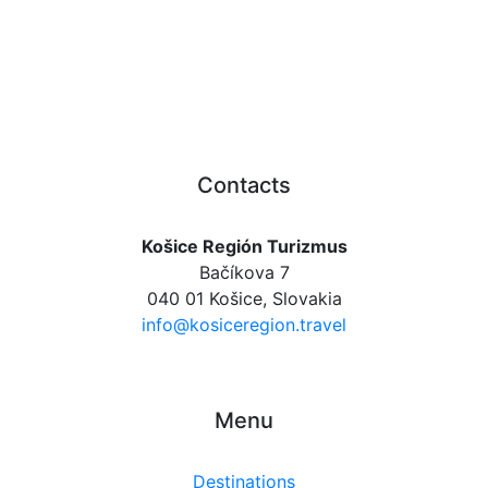
Contacts
Košice Región Turizmus
Bačíkova 7
040 01 Košice, Slovakia
info@kosiceregion.travel
Menu
Destinations