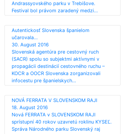
Andrassyovského parku v Trebišove.
Festival bol právom zaradený medzi…
Autentickosť Slovenska španielom
učarovala…
30. August 2016
Slovenská agentúra pre cestovný ruch
(SACR) spolu so subjektmi aktívnymi v
propagácii destinácií cestovného ruchu –
KOCR a OOCR Slovenska zorganizovali
infocestu pre španielskych…
NOVÁ FERRATA V SLOVENSKOM RAJI
18. August 2016
Nová FERRATA v SLOVENSKOM RAJI
sprístupní 40 rokov uzavretú roklinu KYSEĽ.
Správa Národného parku Slovenský raj