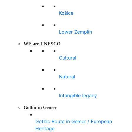
Košice
Lower Zemplín
WE are UNESCO
Cultural
Natural
Intangible legacy
Gothic in Gemer
Gothic Route in Gemer / European
Heritage