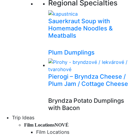
Regional Specialties
Sauerkraut Soup with
Homemade Noodles &
Meatballs
Plum Dumplings
Pierogi – Bryndza Cheese /
Plum Jam / Cottage Cheese
Bryndza Potato Dumplings
with Bacon
Trip Ideas
Film Locations
NOVÉ
Film Locations