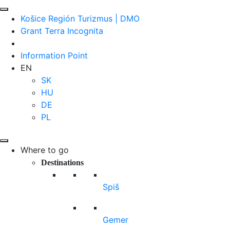
Košice Región Turizmus | DMO
Grant Terra Incognita
Information Point
EN
SK
HU
DE
PL
Where to go
Destinations
Spiš
Gemer