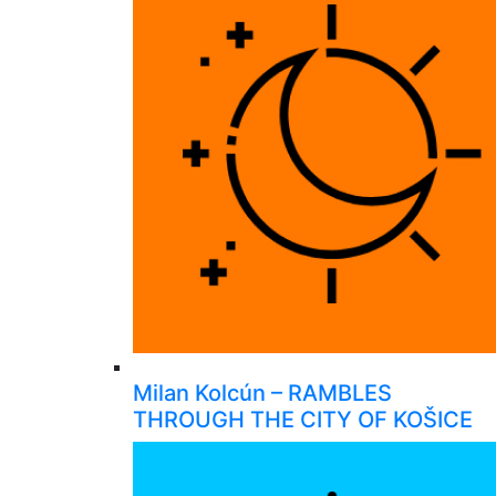
Milan Kolcún – RAMBLES
THROUGH THE CITY OF KOŠICE