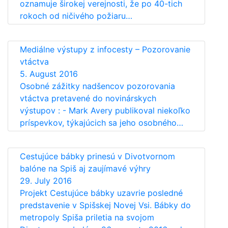
oznamuje širokej verejnosti, že po 40-tich
rokoch od ničivého požiaru…
Mediálne výstupy z infocesty – Pozorovanie
vtáctva
5. August 2016
Osobné zážitky nadšencov pozorovania
vtáctva pretavené do novinárskych
výstupov : - Mark Avery publikoval niekoľko
príspevkov, týkajúcich sa jeho osobného…
Cestujúce bábky prinesú v Divotvornom
balóne na Spiš aj zaujímavé výhry
29. July 2016
Projekt Cestujúce bábky uzavrie posledné
predstavenie v Spišskej Novej Vsi. Bábky do
metropoly Spiša priletia na svojom