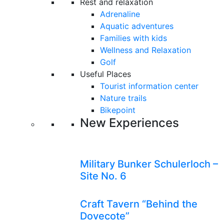
Rest and relaxation
Adrenaline
Aquatic adventures
Families with kids
Wellness and Relaxation
Golf
Useful Places
Tourist information center
Nature trails
Bikepoint
New Experiences
Military Bunker Schulerloch –
Site No. 6
Craft Tavern “Behind the
Dovecote”