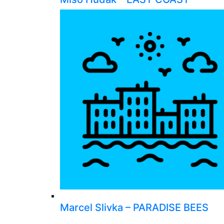
Marcel Slivka – PARADISE BEES