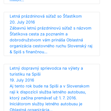
Letná prázdninová súťaž so Šťastíkom
20. July 2016
Zábavnú letnú prázdninovú súťaž s názvom
Šťatíkova cesta za poznaním a
dobrodružstvom vám prináša Oblastná
organizácia cestovného ruchu Slovenský raj
& Spiš s finančnou…
Letný dopravný sprievodca na výlety a
turistiku na Spiši
19. July 2016
Aj tento rok bude na Spiši a v Slovenskom
raji k dispozícii služba letného autobusu,
ktorý začína premávať už 1. 7. 2016.
Iniciátorom služby letného autobusu je
Oblastná organizácia…